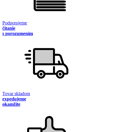
Podporujeme
čítanie
s porozumením
Tovar skladom
expedujeme
okamžite