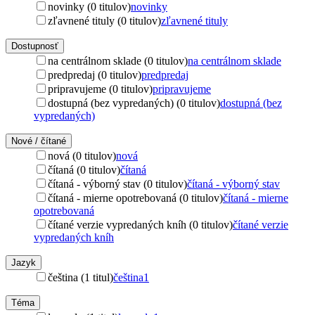
novinky (0 titulov)
novinky
zľavnené tituly (0 titulov)
zľavnené tituly
Dostupnosť
na centrálnom sklade (0 titulov)
na centrálnom sklade
predpredaj (0 titulov)
predpredaj
pripravujeme (0 titulov)
pripravujeme
dostupná (bez vypredaných) (0 titulov)
dostupná (bez
vypredaných)
Nové / čítané
nová (0 titulov)
nová
čítaná (0 titulov)
čítaná
čítaná - výborný stav (0 titulov)
čítaná - výborný stav
čítaná - mierne opotrebovaná (0 titulov)
čítaná - mierne
opotrebovaná
čítané verzie vypredaných kníh (0 titulov)
čítané verzie
vypredaných kníh
Jazyk
čeština (1 titul)
čeština
1
Téma