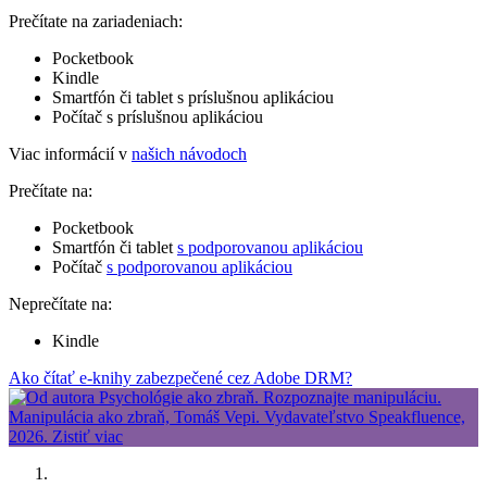
Prečítate na zariadeniach:
Pocketbook
Kindle
Smartfón či tablet s príslušnou aplikáciou
Počítač s príslušnou aplikáciou
Viac informácií v
našich návodoch
Prečítate na:
Pocketbook
Smartfón či tablet
s podporovanou aplikáciou
Počítač
s podporovanou aplikáciou
Neprečítate na:
Kindle
Ako čítať e-knihy zabezpečené cez Adobe DRM?