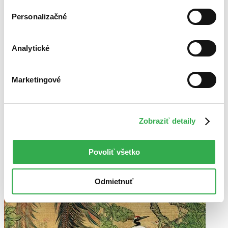
Najdrahšie
Najlacnejšie
Personalizačné
Najvyššia zľava
Analytické
Marketingové
Zobraziť detaily
Povoliť všetko
Odmietnuť