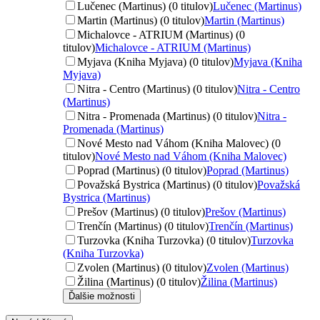
Lučenec (Martinus) (0 titulov)
Lučenec (Martinus)
Martin (Martinus) (0 titulov)
Martin (Martinus)
Michalovce - ATRIUM (Martinus) (0
titulov)
Michalovce - ATRIUM (Martinus)
Myjava (Kniha Myjava) (0 titulov)
Myjava (Kniha
Myjava)
Nitra - Centro (Martinus) (0 titulov)
Nitra - Centro
(Martinus)
Nitra - Promenada (Martinus) (0 titulov)
Nitra -
Promenada (Martinus)
Nové Mesto nad Váhom (Kniha Malovec) (0
titulov)
Nové Mesto nad Váhom (Kniha Malovec)
Poprad (Martinus) (0 titulov)
Poprad (Martinus)
Považská Bystrica (Martinus) (0 titulov)
Považská
Bystrica (Martinus)
Prešov (Martinus) (0 titulov)
Prešov (Martinus)
Trenčín (Martinus) (0 titulov)
Trenčín (Martinus)
Turzovka (Kniha Turzovka) (0 titulov)
Turzovka
(Kniha Turzovka)
Zvolen (Martinus) (0 titulov)
Zvolen (Martinus)
Žilina (Martinus) (0 titulov)
Žilina (Martinus)
Ďalšie možnosti