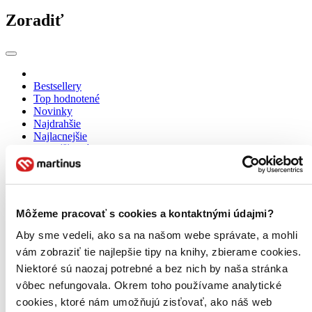
Zoradiť
Bestsellery
Top hodnotené
Novinky
Najdrahšie
Najlacnejšie
Najvyššia zľava
40 produktov
Môžeme pracovať s cookies a kontaktnými údajmi?
Aby sme vedeli, ako sa na našom webe správate, a mohli
vám zobraziť tie najlepšie tipy na knihy, zbierame cookies.
Niektoré sú naozaj potrebné a bez nich by naša stránka
vôbec nefungovala. Okrem toho používame analytické
cookies, ktoré nám umožňujú zisťovať, ako náš web