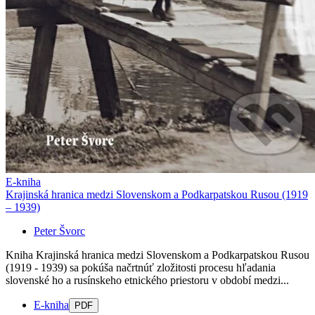
E-kniha
Krajinská hranica medzi Slovenskom a Podkarpatskou Rusou (1919
– 1939)
Peter Švorc
Kniha Krajinská hranica medzi Slovenskom a Podkarpatskou Rusou
(1919 - 1939) sa pokúša načrtnúť zložitosti procesu hľadania
slovenské ho a rusínskeho etnického priestoru v období medzi...
E-kniha
PDF