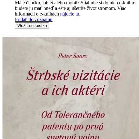
Máte čítačku, tablet alebo mobil? Stiahnite si do nich e-knihu:
budete ju mať hneď a ešte aj ušetríte život stromom. Viac
informácii o e-knihách
nájdete tu
.
Pridať do zoznamu
Vložiť do košíka