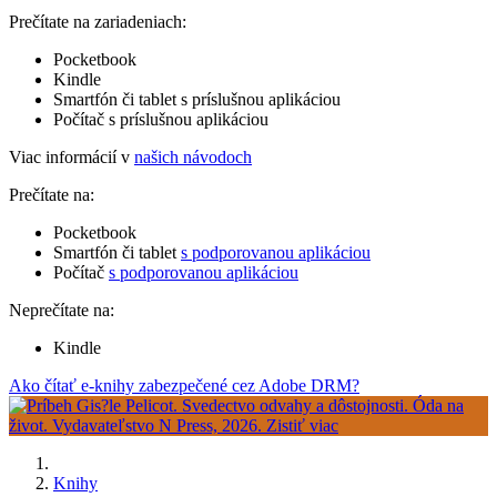
Prečítate na zariadeniach:
Pocketbook
Kindle
Smartfón či tablet s príslušnou aplikáciou
Počítač s príslušnou aplikáciou
Viac informácií v
našich návodoch
Prečítate na:
Pocketbook
Smartfón či tablet
s podporovanou aplikáciou
Počítač
s podporovanou aplikáciou
Neprečítate na:
Kindle
Ako čítať e-knihy zabezpečené cez Adobe DRM?
Knihy