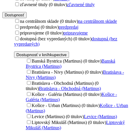
zľavnené tituly (0 titulov)
zľavnené tituly
Dostupnosť
na centrálnom sklade (0 titulov)
na centrálnom sklade
predpredaj (0 titulov)
predpredaj
pripravujeme (0 titulov)
pripravujeme
dostupná (bez vypredaných) (0 titulov)
dostupná (bez
vypredaných)
Dostupnosť v kníhkupectve
Banská Bystrica (Martinus) (0 titulov)
Banská
Bystrica (Martinus)
Bratislava - Nivy (Martinus) (0 titulov)
Bratislava -
Nivy (Martinus)
Bratislava - Obchodná (Martinus) (0
titulov)
Bratislava - Obchodná (Martinus)
Košice - Galéria (Martinus) (0 titulov)
Košice -
Galéria (Martinus)
Košice - Urban (Martinus) (0 titulov)
Košice - Urban
(Martinus)
Levice (Martinus) (0 titulov)
Levice (Martinus)
Liptovský Mikuláš (Martinus) (0 titulov)
Liptovský
Mikuláš (Martinus)