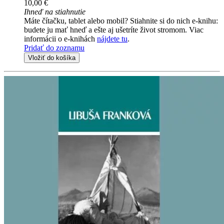
10,00 €
Ihneď na stiahnutie
Máte čítačku, tablet alebo mobil? Stiahnite si do nich e-knihu:
budete ju mať hneď a ešte aj ušetríte život stromom. Viac
informácii o e-knihách
nájdete tu
.
Pridať do zoznamu
Vložiť do košíka