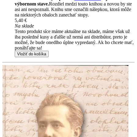
výbornom stave.
Rozdiel medzi touto knihou a novou by ste
asi ani nespoznali. Knihu sme označili nálepkou, ktorá môže
na niektorých obaloch zanechať stopy.
5,40 €
Na sklade
Tento produkt síce máme aktuálne na sklade, máme však už
iba posledné kusy a ďalšie už nemá ani distribútor, preto je
možné, že bude onedlho úplne vypredaný. Ak ho chcete mať,
ponáhľajte sa!
Vložiť do košíka