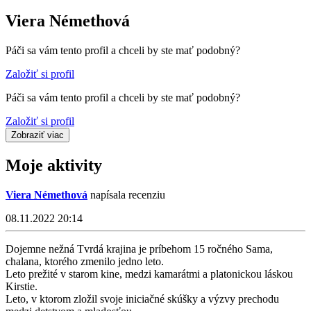
Viera Némethová
Páči sa vám tento profil a chceli by ste mať podobný?
Založiť si profil
Páči sa vám tento profil a chceli by ste mať podobný?
Založiť si profil
Zobraziť viac
Moje aktivity
Viera Némethová
napísala recenziu
08.11.2022 20:14
Dojemne nežná Tvrdá krajina je príbehom 15 ročného Sama,
chalana, ktorého zmenilo jedno leto.
Leto prežité v starom kine, medzi kamarátmi a platonickou láskou
Kirstie.
Leto, v ktorom zložil svoje iniciačné skúšky a výzvy prechodu