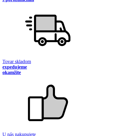
Tovar skladom
expedujeme
okamžite
U nás nakupujete