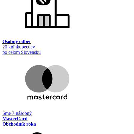
Osobný odber
20 kníhkupectiev
po celom Slovensku
Sme 7-násobný
MasterCard
Obchodník roka