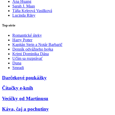
Ana Huang
Sarah J. Maas
Táňa Keleová Vasilková
Lucinda Riley
Top série
Romantické úteky
Harry Potter
Kapitán Stein a Notár Barbarič
Denník odvážneho bojka
Krimi Dominika Dána
Učím sa rozprávať
Duna
Smradi
Darčekové poukážky
Čítačky e-kníh
Vecičky od Martinusu
Káva, čaj a pochutiny