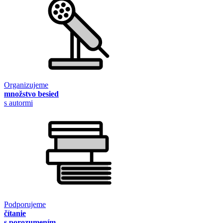
Organizujeme
množstvo besied
s autormi
Podporujeme
čítanie
s porozumením