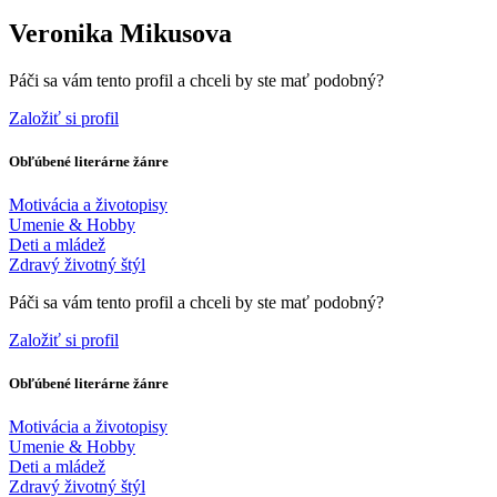
Veronika Mikusova
Páči sa vám tento profil a chceli by ste mať podobný?
Založiť si profil
Obľúbené literárne žánre
Motivácia a životopisy
Umenie & Hobby
Deti a mládež
Zdravý životný štýl
Páči sa vám tento profil a chceli by ste mať podobný?
Založiť si profil
Obľúbené literárne žánre
Motivácia a životopisy
Umenie & Hobby
Deti a mládež
Zdravý životný štýl