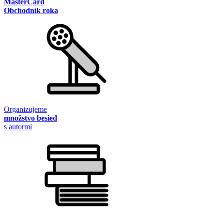
MasterCard
Obchodník roka
Organizujeme
množstvo besied
s autormi