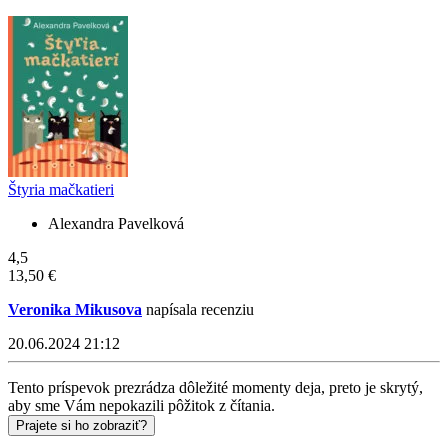
Štyria mačkatieri
Alexandra Pavelková
4,5
13,50 €
Veronika Mikusova
napísala recenziu
20.06.2024 21:12
Tento príspevok prezrádza dôležité momenty deja, preto je skrytý,
aby sme Vám nepokazili pôžitok z čítania.
Prajete si ho zobraziť?