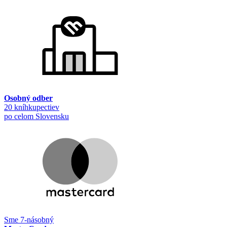
Osobný odber
20 kníhkupectiev
po celom Slovensku
Sme 7-násobný