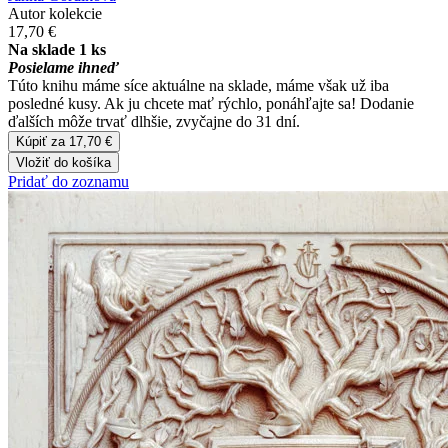
Autor kolekcie
17,70 €
Na sklade 1 ks
Posielame ihneď
Túto knihu máme síce aktuálne na sklade, máme však už iba
posledné kusy. Ak ju chcete mať rýchlo, ponáhľajte sa! Dodanie
ďalších môže trvať dlhšie, zvyčajne do 31 dní.
Kúpiť za 17,70 €
Vložiť do košíka
Pridať do zoznamu