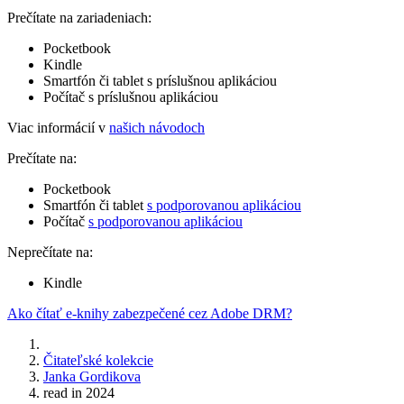
Prečítate na zariadeniach:
Pocketbook
Kindle
Smartfón či tablet s príslušnou aplikáciou
Počítač s príslušnou aplikáciou
Viac informácií v
našich návodoch
Prečítate na:
Pocketbook
Smartfón či tablet
s podporovanou aplikáciou
Počítač
s podporovanou aplikáciou
Neprečítate na:
Kindle
Ako čítať e-knihy zabezpečené cez Adobe DRM?
Čitateľské kolekcie
Janka Gordikova
read in 2024