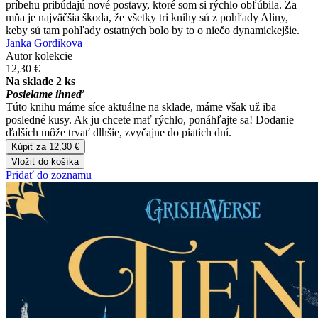
príbehu pribúdajú nové postavy, ktoré som si rýchlo obľúbila. Za
mňa je najväčšia škoda, že všetky tri knihy sú z pohľady Aliny,
keby sú tam pohľady ostatných bolo by to o niečo dynamickejšie.
Janka Gordikova
Autor kolekcie
12,30 €
Na sklade 2 ks
Posielame ihneď
Túto knihu máme síce aktuálne na sklade, máme však už iba
posledné kusy. Ak ju chcete mať rýchlo, ponáhľajte sa! Dodanie
ďalších môže trvať dlhšie, zvyčajne do piatich dní.
Kúpiť za 12,30 €
Vložiť do košíka
Pridať do zoznamu