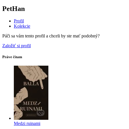
PetHan
Profil
Kolekcie
Páči sa vám tento profil a chceli by ste mať podobný?
Založiť si profil
Práve čítam
Medzi ruinami