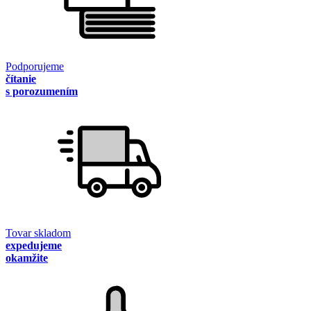
Podporujeme
čítanie
s porozumením
Tovar skladom
expedujeme
okamžite