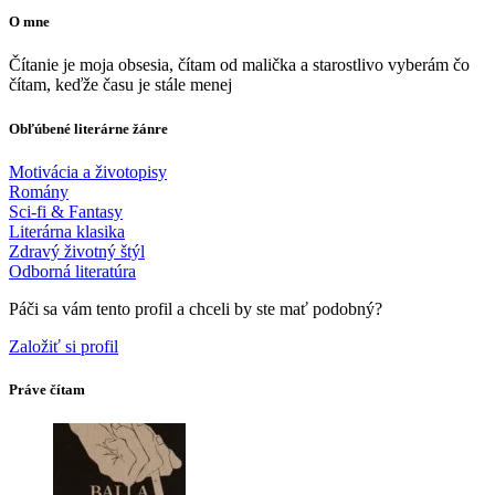
O mne
Čítanie je moja obsesia, čítam od malička a starostlivo vyberám čo
čítam, keďže času je stále menej
Obľúbené literárne žánre
Motivácia a životopisy
Romány
Sci-fi & Fantasy
Literárna klasika
Zdravý životný štýl
Odborná literatúra
Páči sa vám tento profil a chceli by ste mať podobný?
Založiť si profil
Práve čítam