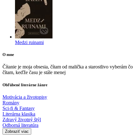
Medzi ruinami
O mne
Čítanie je moja obsesia, čítam od malička a starostlivo vyberám čo
čítam, keďže času je stále menej
Obľúbené literárne žánre
Motivácia a životopisy
Romány
Sci-fi & Fantasy
Literárna klasika
Zdravý životný štýl
Odborná literatúra
Zobraziť viac