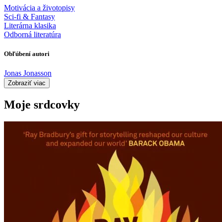
Motivácia a životopisy
Sci-fi & Fantasy
Literárna klasika
Odborná literatúra
Obľúbení autori
Jonas Jonasson
Zobraziť viac
Moje srdcovky