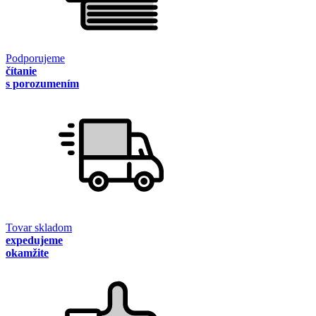
Podporujeme
čítanie
s porozumením
Tovar skladom
expedujeme
okamžite