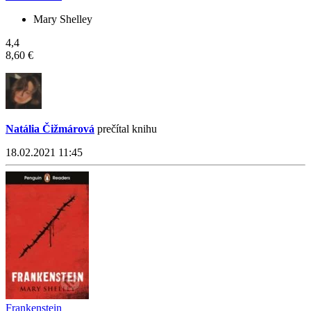
Mary Shelley
4,4
8,60 €
Natália Čižmárová
prečítal knihu
18.02.2021 11:45
Frankenstein