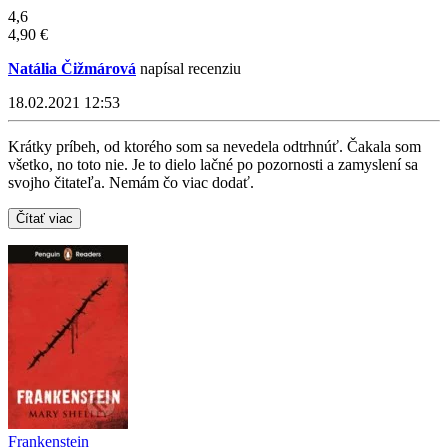
4,6
4,90 €
Natália Čižmárová
napísal recenziu
18.02.2021 12:53
Krátky príbeh, od ktorého som sa nevedela odtrhnúť. Čakala som
všetko, no toto nie. Je to dielo lačné po pozornosti a zamyslení sa
svojho čitateľa. Nemám čo viac dodať.
Čítať viac
Frankenstein