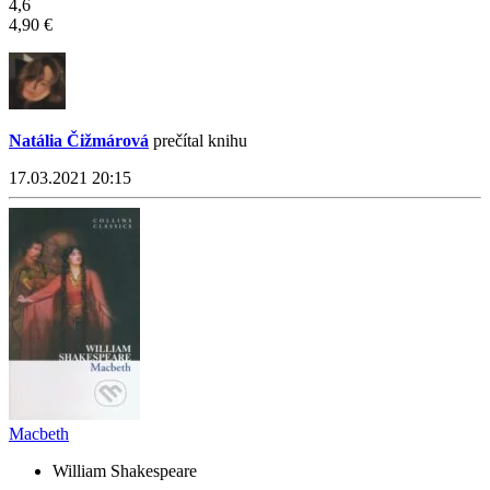
4,6
4,90 €
Natália Čižmárová
prečítal knihu
17.03.2021 20:15
Macbeth
William Shakespeare