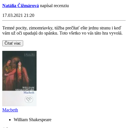
Natália Čižmárová
napísal recenziu
17.03.2021 21:20
Temné pocity, zimomriavky, túžba prečítať ešte jednu stranu i keď
vám už oči upadajú do spánku. Toto všetko vo vás táto hra vyvolá.
Čítať viac
Macbeth
William Shakespeare