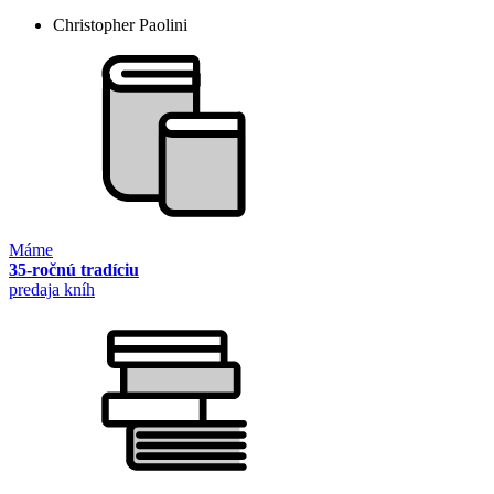
Christopher Paolini
Máme
35-ročnú tradíciu
predaja kníh