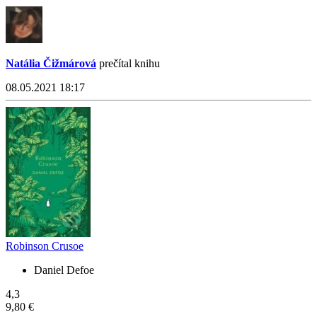
Natália Čižmárová
prečítal knihu
08.05.2021 18:17
Robinson Crusoe
Daniel Defoe
4,3
9,80 €