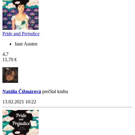
Pride and Prejudice
Jane Austen
4,7
11,70 €
Natália Čižmárová
prečítal knihu
13.02.2021 10:22