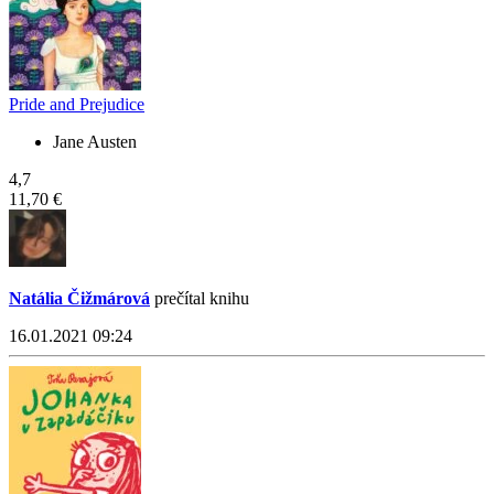
Pride and Prejudice
Jane Austen
4,7
11,70 €
Natália Čižmárová
prečítal knihu
16.01.2021 09:24