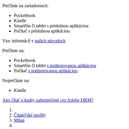
Prečítate na zariadeniach:
Pocketbook
Kindle
Smartfón či tablet s príslušnou aplikáciou
Počítač s príslušnou aplikáciou
Viac informácií v
našich návodoch
Prečítate na:
Pocketbook
Smartfón či tablet
s podporovanou aplikáciou
Počítač
s podporovanou aplikáciou
Neprečítate na:
Kindle
Ako čítať e-knihy zabezpečené cez Adobe DRM?
Čitateľské profily
Milan