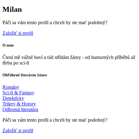
Milan
Páči sa vám tento profil a chceli by ste mať podobný?
Založiť si profil
O mne
Čtení mě vážně baví a rád střídám žánry - od humorných příběhů až
třeba po sci-fi
Obľúbené literárne žánre
Romány
Sci-fi & Fantasy
Detektívky
Trilery & Horory
Odborná literatúra
Páči sa vám tento profil a chceli by ste mať podobný?
Založiť si profil