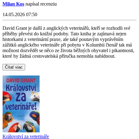
Milan Kos
napísal recenziu
14.05.2026 07:50
David Grant je další z anglických veterinářů, kteří se rozhodli své
příběhy převést do knižní podoby. Tato kniha je zajímavá nejen
historkami z veterinární praxe, ale také poutavým vyprávěním
zážitků anglického veterináře při pobytu v Kolumbii čtenář tak má
možnost dozvědět se něco ze života běžných obyvatel i pikantnosti,
které by žádná cestovatelská příručka nemohla nabídnout.
Čítať viac
Království za veterináře