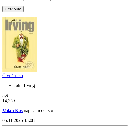
Čítať viac
Čtvrtá ruka
John Irving
3,9
14,25 €
Milan Kos
napísal recenziu
05.11.2025 13:08