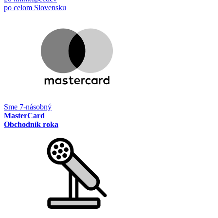
po celom Slovensku
Sme 7-násobný
MasterCard
Obchodník roka