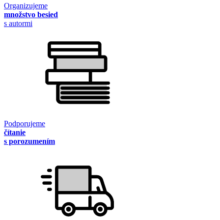
Organizujeme
množstvo besied
s autormi
Podporujeme
čítanie
s porozumením