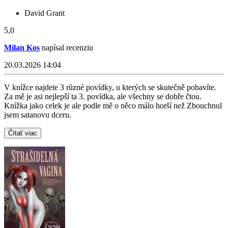
David Grant
5,0
Milan Kos
napísal recenziu
20.03.2026 14:04
V knížce najdete 3 různé povídky, u kterých se skutečně pobavíte.
Za mě je asi nejlepší ta 3. povídka, ale všechny se dobře čtou.
Knížka jako celek je ale podle mě o něco málo horší než Zbouchnul
jsem satanovu dceru.
Čítať viac