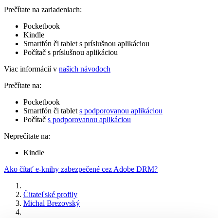
Prečítate na zariadeniach:
Pocketbook
Kindle
Smartfón či tablet s príslušnou aplikáciou
Počítač s príslušnou aplikáciou
Viac informácií v
našich návodoch
Prečítate na:
Pocketbook
Smartfón či tablet
s podporovanou aplikáciou
Počítač
s podporovanou aplikáciou
Neprečítate na:
Kindle
Ako čítať e-knihy zabezpečené cez Adobe DRM?
Čitateľské profily
Michal Brezovský