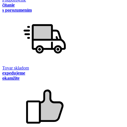
čítanie
s porozumením
Tovar skladom
expedujeme
okamžite