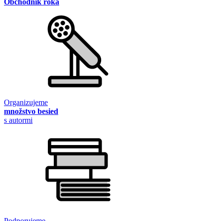
Obchodník roka
Organizujeme
množstvo besied
s autormi
Podporujeme