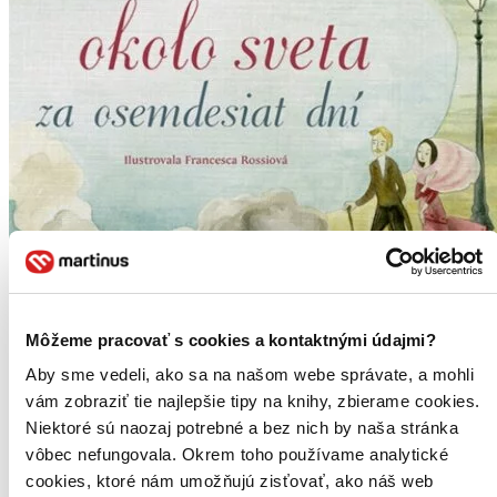
Môžeme pracovať s cookies a kontaktnými údajmi?
Aby sme vedeli, ako sa na našom webe správate, a mohli
vám zobraziť tie najlepšie tipy na knihy, zbierame cookies.
Niektoré sú naozaj potrebné a bez nich by naša stránka
vôbec nefungovala. Okrem toho používame analytické
cookies, ktoré nám umožňujú zisťovať, ako náš web