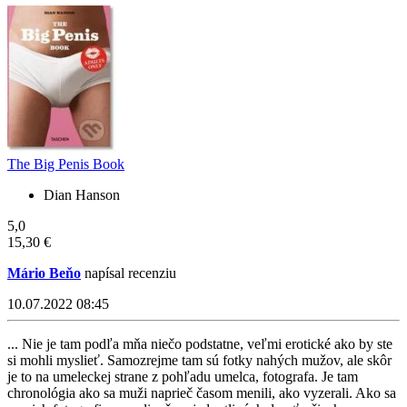
The Big Penis Book
Dian Hanson
5,0
15,30 €
Mário Beňo
napísal recenziu
10.07.2022 08:45
... Nie je tam podľa mňa niečo podstatne, veľmi erotické ako by ste
si mohli myslieť. Samozrejme tam sú fotky nahých mužov, ale skôr
je to na umeleckej strane z pohľadu umelca, fotografa. Je tam
chronológia ako sa muži naprieč časom menili, ako vyzerali. Ako sa