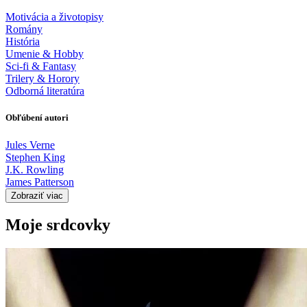
Motivácia a životopisy
Romány
História
Umenie & Hobby
Sci-fi & Fantasy
Trilery & Horory
Odborná literatúra
Obľúbení autori
Jules Verne
Stephen King
J.K. Rowling
James Patterson
Zobraziť viac
Moje srdcovky