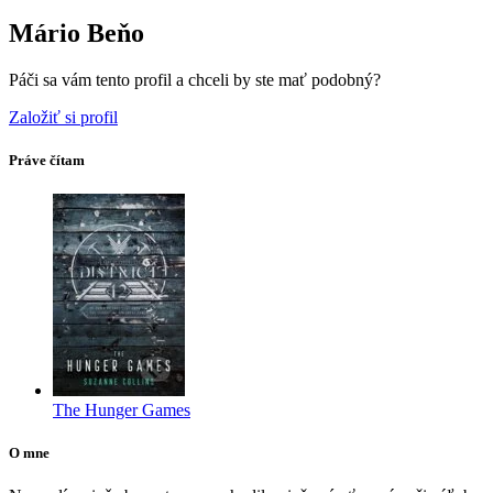
Mário Beňo
Páči sa vám tento profil a chceli by ste mať podobný?
Založiť si profil
Práve čítam
The Hunger Games
O mne