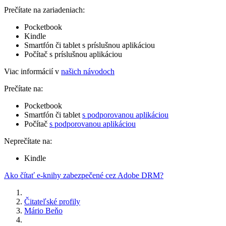
Prečítate na zariadeniach:
Pocketbook
Kindle
Smartfón či tablet s príslušnou aplikáciou
Počítač s príslušnou aplikáciou
Viac informácií v
našich návodoch
Prečítate na:
Pocketbook
Smartfón či tablet
s podporovanou aplikáciou
Počítač
s podporovanou aplikáciou
Neprečítate na:
Kindle
Ako čítať e-knihy zabezpečené cez Adobe DRM?
Čitateľské profily
Mário Beňo