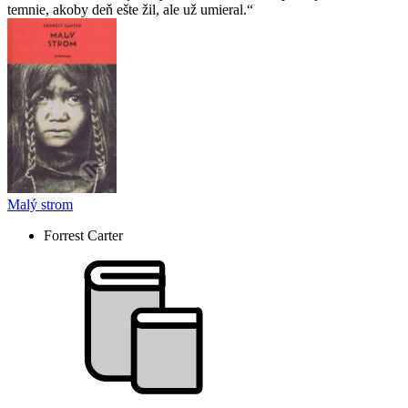
temnie, akoby deň ešte žil, ale už umieral.
Malý strom
Forrest Carter