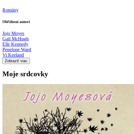
Romány
Obľúbení autori
Jojo Moyes
Gail McHugh
Elle Kennedy
Penelope Ward
Vi Keeland
Zobraziť viac
Moje srdcovky