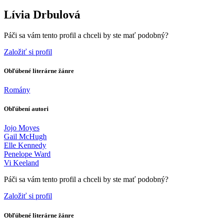
Lívia Drbulová
Páči sa vám tento profil a chceli by ste mať podobný?
Založiť si profil
Obľúbené literárne žánre
Romány
Obľúbení autori
Jojo Moyes
Gail McHugh
Elle Kennedy
Penelope Ward
Vi Keeland
Páči sa vám tento profil a chceli by ste mať podobný?
Založiť si profil
Obľúbené literárne žánre