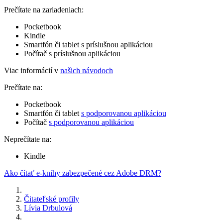
Prečítate na zariadeniach:
Pocketbook
Kindle
Smartfón či tablet s príslušnou aplikáciou
Počítač s príslušnou aplikáciou
Viac informácií v
našich návodoch
Prečítate na:
Pocketbook
Smartfón či tablet
s podporovanou aplikáciou
Počítač
s podporovanou aplikáciou
Neprečítate na:
Kindle
Ako čítať e-knihy zabezpečené cez Adobe DRM?
Čitateľské profily
Lívia Drbulová