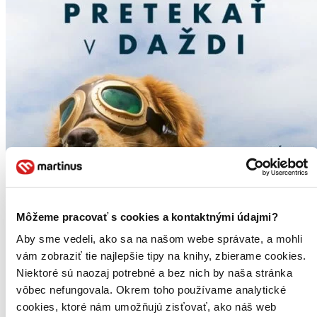
Môžeme pracovať s cookies a kontaktnými údajmi?
Aby sme vedeli, ako sa na našom webe správate, a mohli
vám zobraziť tie najlepšie tipy na knihy, zbierame cookies.
Niektoré sú naozaj potrebné a bez nich by naša stránka
vôbec nefungovala. Okrem toho používame analytické
cookies, ktoré nám umožňujú zisťovať, ako náš web