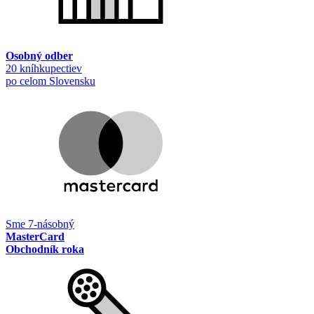
Osobný odber
20 kníhkupectiev
po celom Slovensku
Sme 7-násobný
MasterCard
Obchodník roka