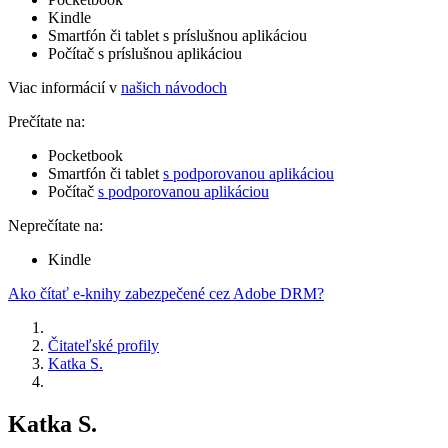
Kindle
Smartfón či tablet s príslušnou aplikáciou
Počítač s príslušnou aplikáciou
Viac informácií v
našich návodoch
Prečítate na:
Pocketbook
Smartfón či tablet
s podporovanou aplikáciou
Počítač
s podporovanou aplikáciou
Neprečítate na:
Kindle
Ako čítať e-knihy zabezpečené cez Adobe DRM?
Čitateľské profily
Katka S.
Katka S.