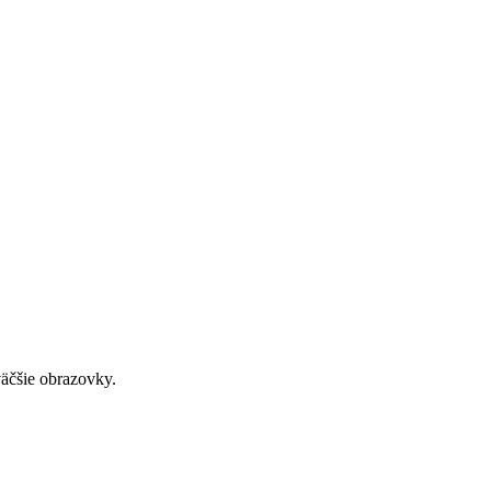
väčšie obrazovky.