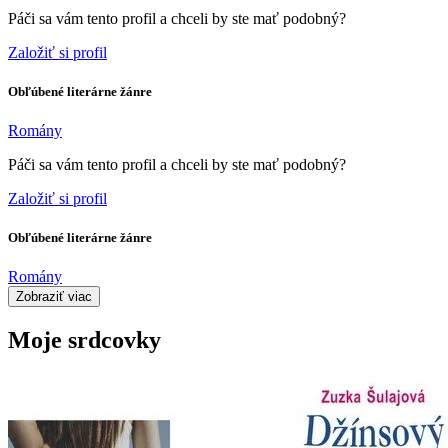
Páči sa vám tento profil a chceli by ste mať podobný?
Založiť si profil
Obľúbené literárne žánre
Romány
Páči sa vám tento profil a chceli by ste mať podobný?
Založiť si profil
Obľúbené literárne žánre
Romány
Zobraziť viac
Moje srdcovky