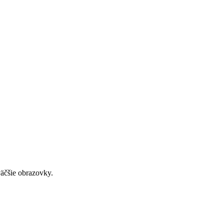
väčšie obrazovky.