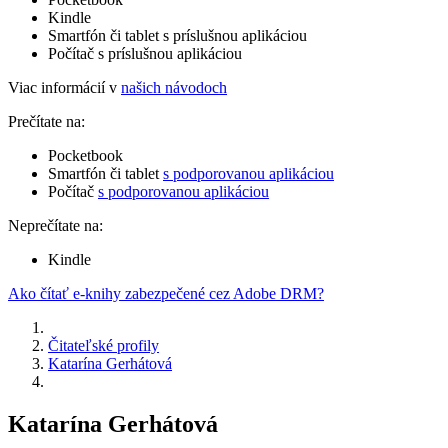
Kindle
Smartfón či tablet s príslušnou aplikáciou
Počítač s príslušnou aplikáciou
Viac informácií v
našich návodoch
Prečítate na:
Pocketbook
Smartfón či tablet
s podporovanou aplikáciou
Počítač
s podporovanou aplikáciou
Neprečítate na:
Kindle
Ako čítať e-knihy zabezpečené cez Adobe DRM?
Čitateľské profily
Katarína Gerhátová
Katarína Gerhátová