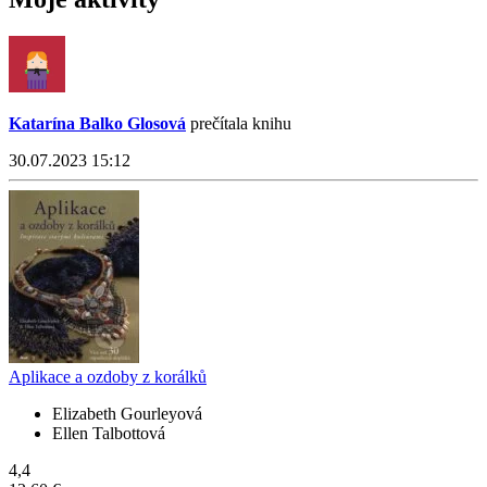
Katarína Balko Glosová
prečítala knihu
30.07.2023 15:12
Aplikace a ozdoby z korálků
Elizabeth Gourleyová
Ellen Talbottová
4,4