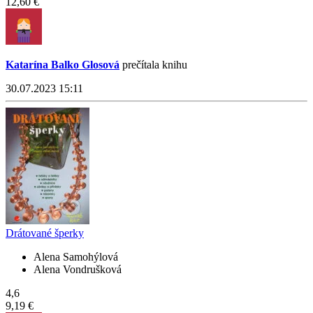
12,60 €
Katarína Balko Glosová
prečítala knihu
30.07.2023 15:11
Drátované šperky
Alena Samohýlová
Alena Vondrušková
4,6
9,19 €