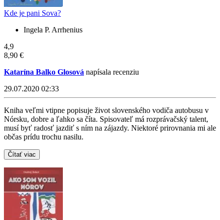
Kde je pani Sova?
Ingela P. Arrhenius
4,9
8,90 €
Katarína Balko Glosová
napísala recenziu
29.07.2020 02:33
Kniha veľmi vtipne popisuje život slovenského vodiča autobusu v
Nórsku, dobre a ľahko sa číta. Spisovateľ má rozprávačský talent,
musí byť radosť jazdiť s ním na zájazdy. Niektoré prirovnania mi ale
občas prídu trochu nasilu.
Čítať viac