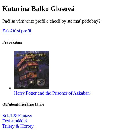
Katarína Balko Glosová
Páči sa vám tento profil a chceli by ste mať podobný?
Založiť si profil
Práve čítam
Harry Potter and the Prisoner of Azkaban
Obľúbené literárne žánre
Sci-fi & Fantasy
Deti a mládež
Trilery & Horory