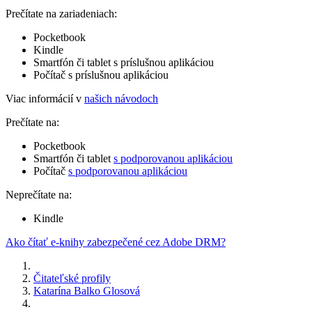
Prečítate na zariadeniach:
Pocketbook
Kindle
Smartfón či tablet s príslušnou aplikáciou
Počítač s príslušnou aplikáciou
Viac informácií v
našich návodoch
Prečítate na:
Pocketbook
Smartfón či tablet
s podporovanou aplikáciou
Počítač
s podporovanou aplikáciou
Neprečítate na:
Kindle
Ako čítať e-knihy zabezpečené cez Adobe DRM?
Čitateľské profily
Katarína Balko Glosová