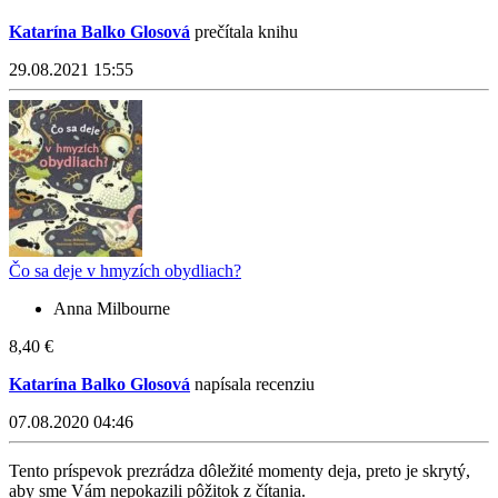
Katarína Balko Glosová
prečítala knihu
29.08.2021 15:55
Čo sa deje v hmyzích obydliach?
Anna Milbourne
8,40 €
Katarína Balko Glosová
napísala recenziu
07.08.2020 04:46
Tento príspevok prezrádza dôležité momenty deja, preto je skrytý,
aby sme Vám nepokazili pôžitok z čítania.