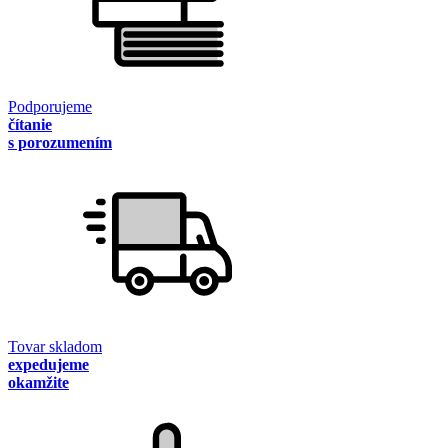
Podporujeme
čítanie
s porozumením
Tovar skladom
expedujeme
okamžite