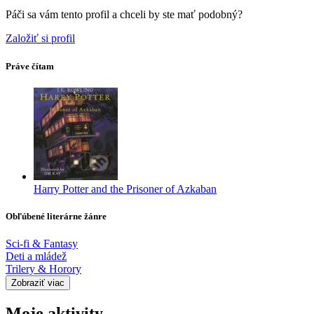
Páči sa vám tento profil a chceli by ste mať podobný?
Založiť si profil
Práve čítam
Harry Potter and the Prisoner of Azkaban
Obľúbené literárne žánre
Sci-fi & Fantasy
Deti a mládež
Trilery & Horory
Zobraziť viac
Moje aktivity