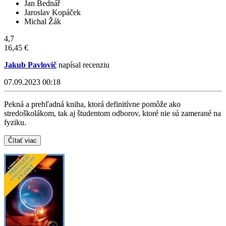
Jan Bednář
Jaroslav Kopáček
Michal Žák
4,7
16,45 €
Jakub Pavlovič
napísal recenziu
07.09.2023 00:18
Pekná a prehľadná kniha, ktorá definitívne pomôže ako
stredoškolákom, tak aj študentom odborov, ktoré nie sú zamerané na
fyziku.
Čítať viac