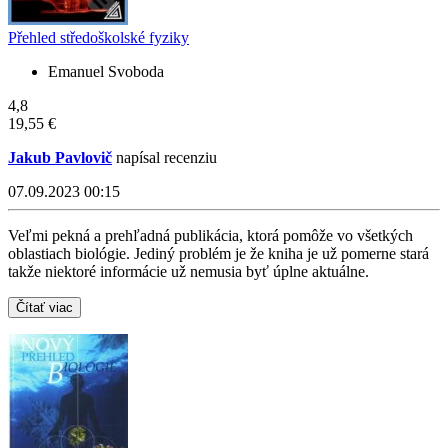
Přehled středoškolské fyziky
Emanuel Svoboda
4,8
19,55 €
Jakub Pavlovič
napísal recenziu
07.09.2023 00:15
Veľmi pekná a prehľadná publikácia, ktorá pomôže vo všetkých
oblastiach biológie. Jediný problém je že kniha je už pomerne stará
takže niektoré informácie už nemusia byť úplne aktuálne.
Čítať viac