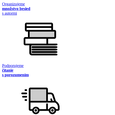
Organizujeme
množstvo besied
s autormi
Podporujeme
čítanie
s porozumením