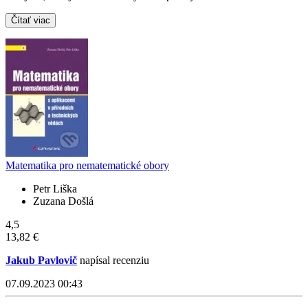
Čítať viac
Matematika pro nematematické obory
Petr Liška
Zuzana Došlá
4,5
13,82 €
Jakub Pavlovič
napísal recenziu
07.09.2023 00:43