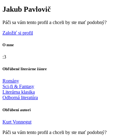
Jakub Pavlovič
Páči sa vám tento profil a chceli by ste mať podobný?
Založiť si profil
O mne
:3
Obľúbené literárne žánre
Romány
Sci-fi & Fantasy
Literárna klasika
Odborná literatúra
Obľúbení autori
Kurt Vonnegut
Páči sa vám tento profil a chceli by ste mať podobný?