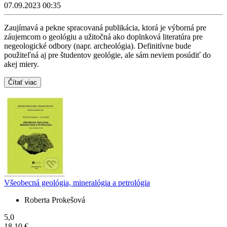
07.09.2023 00:35
Zaujímavá a pekne spracovaná publikácia, ktorá je výborná pre
záujemcom o geológiu a užitočná ako doplnková literatúra pre
negeologické odbory (napr. archeológia). Definitívne bude
použiteľná aj pre študentov geológie, ale sám neviem posúdiť do
akej miery.
Čítať viac
Všeobecná geológia, mineralógia a petrológia
Roberta Prokešová
5,0
18,10 €