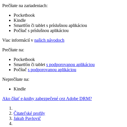
Prečítate na zariadeniach:
Pocketbook
Kindle
Smartfón či tablet s príslušnou aplikáciou
Počítač s príslušnou aplikáciou
Viac informácií v
našich návodoch
Prečítate na:
Pocketbook
Smartfón či tablet
s podporovanou aplikáciou
Počítač
s podporovanou aplikáciou
Neprečítate na:
Kindle
Ako čítať e-knihy zabezpečené cez Adobe DRM?
Čitateľské profily
Jakub Pavlovič