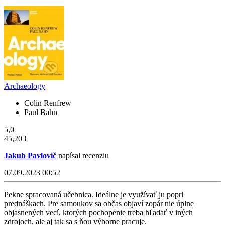
Archaeology
Colin Renfrew
Paul Bahn
5,0
45,20 €
Jakub Pavlovič
napísal recenziu
07.09.2023 00:52
Pekne spracovaná učebnica. Ideálne je využívať ju popri
prednáškach. Pre samoukov sa občas objaví zopár nie úplne
objasnených vecí, ktorých pochopenie treba hľadať v iných
zdrojoch, ale aj tak sa s ňou výborne pracuje.