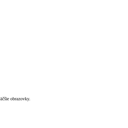
väčšie obrazovky.