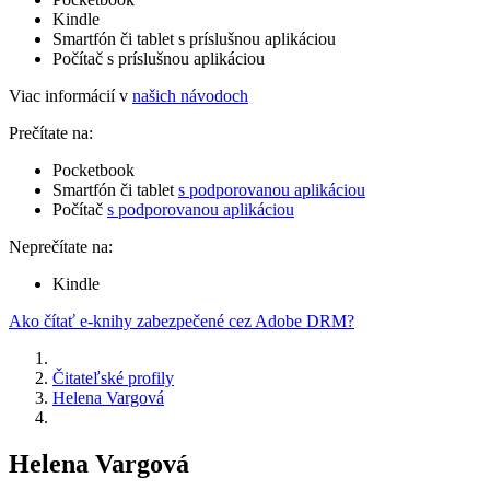
Kindle
Smartfón či tablet s príslušnou aplikáciou
Počítač s príslušnou aplikáciou
Viac informácií v
našich návodoch
Prečítate na:
Pocketbook
Smartfón či tablet
s podporovanou aplikáciou
Počítač
s podporovanou aplikáciou
Neprečítate na:
Kindle
Ako čítať e-knihy zabezpečené cez Adobe DRM?
Čitateľské profily
Helena Vargová
Helena Vargová