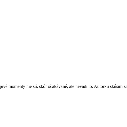
apivé momenty nie sú, skôr očakávané, ale nevadi to. Autorku skúsim z