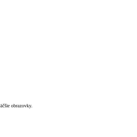
väčšie obrazovky.