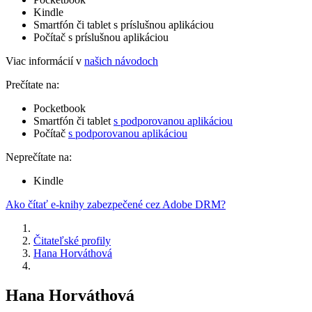
Kindle
Smartfón či tablet s príslušnou aplikáciou
Počítač s príslušnou aplikáciou
Viac informácií v
našich návodoch
Prečítate na:
Pocketbook
Smartfón či tablet
s podporovanou aplikáciou
Počítač
s podporovanou aplikáciou
Neprečítate na:
Kindle
Ako čítať e-knihy zabezpečené cez Adobe DRM?
Čitateľské profily
Hana Horváthová
Hana Horváthová