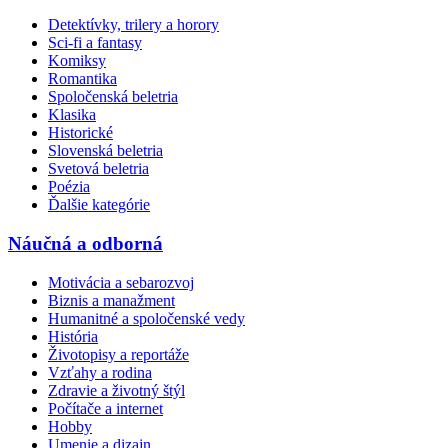
Detektívky, trilery a horory
Sci-fi a fantasy
Komiksy
Romantika
Spoločenská beletria
Klasika
Historické
Slovenská beletria
Svetová beletria
Poézia
Ďalšie kategórie
Náučná a odborná
Motivácia a sebarozvoj
Biznis a manažment
Humanitné a spoločenské vedy
História
Životopisy a reportáže
Vzťahy a rodina
Zdravie a životný štýl
Počítače a internet
Hobby
Umenie a dizajn