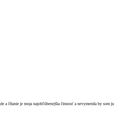
de a čítanie je moja najobľúbenejšia činnosť a nevymenila by som ju