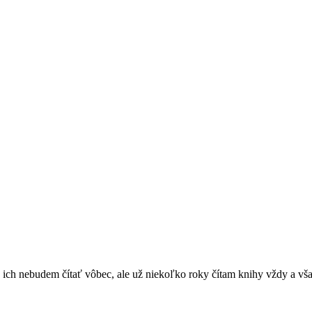
ich nebudem čítať vôbec, ale už niekoľko roky čítam knihy vždy a vša