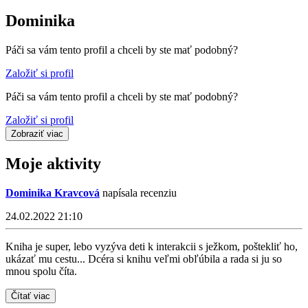
Dominika
Páči sa vám tento profil a chceli by ste mať podobný?
Založiť si profil
Páči sa vám tento profil a chceli by ste mať podobný?
Založiť si profil
Zobraziť viac
Moje aktivity
Dominika Kravcová
napísala recenziu
24.02.2022 21:10
Kniha je super, lebo vyzýva deti k interakcii s ježkom, poštekliť ho,
ukázať mu cestu... Dcéra si knihu veľmi obľúbila a rada si ju so
mnou spolu číta.
Čítať viac