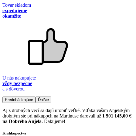
Tovar skladom
expedujeme
okamžite
U nás nakupujete
vždy bezpečne
a s dôverou
Predchádzajúce
Ďalšie
Aj z drobných vecí sa dajú urobiť veľké. Vďaka vašim Anjelským
drobným ste pri nákupoch na Martinuse darovali už
1 501 145,00 €
na Dobrého Anjela
. Ďakujeme!
Kníhkupectvá