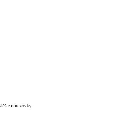
väčšie obrazovky.