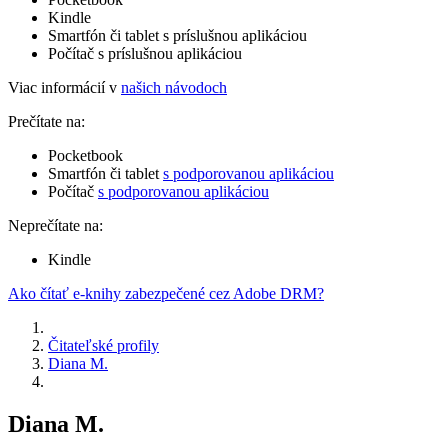
Kindle
Smartfón či tablet s príslušnou aplikáciou
Počítač s príslušnou aplikáciou
Viac informácií v
našich návodoch
Prečítate na:
Pocketbook
Smartfón či tablet
s podporovanou aplikáciou
Počítač
s podporovanou aplikáciou
Neprečítate na:
Kindle
Ako čítať e-knihy zabezpečené cez Adobe DRM?
Čitateľské profily
Diana M.
Diana M.