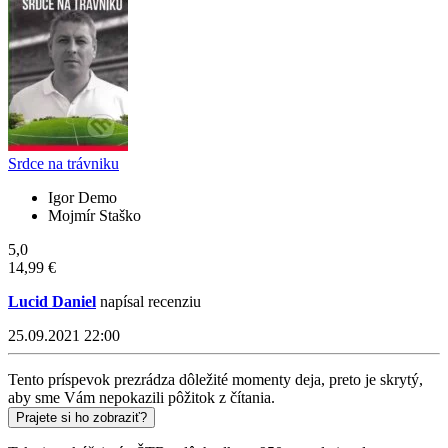
Srdce na trávniku
Igor Demo
Mojmír Staško
5,0
14,99 €
Lucid Daniel
napísal recenziu
25.09.2021 22:00
Tento príspevok prezrádza dôležité momenty deja, preto je skrytý,
aby sme Vám nepokazili pôžitok z čítania.
Prajete si ho zobraziť?