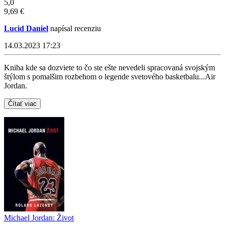
5,0
9,69 €
Lucid Daniel
napísal recenziu
14.03.2023 17:23
Kniha kde sa dozviete to čo ste ešte nevedeli spracovaná svojským
štýlom s pomalšim rozbehom o legende svetového basketbalu...Air
Jordan.
Čítať viac
Michael Jordan: Život