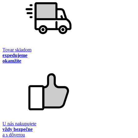
Tovar skladom
expedujeme
okamžite
U nás nakupujete
vždy bezpečne
a s dôverou