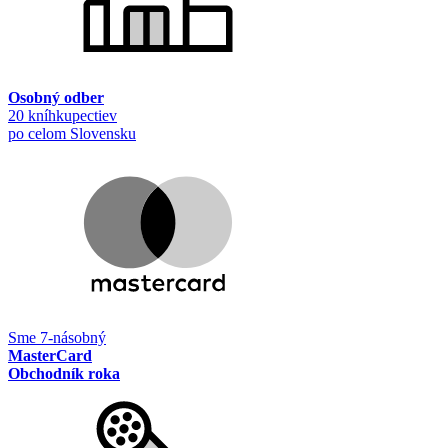
Osobný odber
20 kníhkupectiev
po celom Slovensku
Sme 7-násobný
MasterCard
Obchodník roka