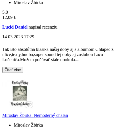
Miroslav Žbirka
5,0
12,09 €
Lucid Daniel
napísal recenziu
14.03.2023 17:29
Tak isto absolútna klasika našej doby aj s albumom Chlapec z
ulice,texty,hudba,super sound tej doby aj zasluhou Laca
Lučeniča.Možem počúvať stále dookola....
Čítať viac
Miroslav Žbirka: Nemoderný chalan
Miroslav Žbirka