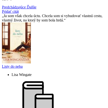
Predchádzajúce
Ďalšie
Pridať citát
Ja som však chcela úctu. Chcela som si vybudovať vlastnú cestu,
vlastný život, na ktorý by som bola hrdá.
Listy do neba
Lisa Wingate