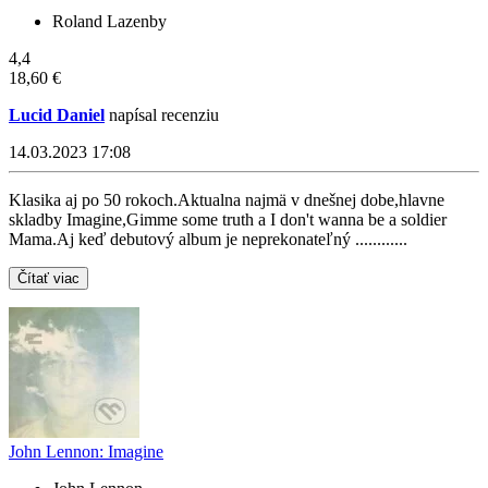
Roland Lazenby
4,4
18,60 €
Lucid Daniel
napísal recenziu
14.03.2023 17:08
Klasika aj po 50 rokoch.Aktualna najmä v dnešnej dobe,hlavne
skladby Imagine,Gimme some truth a I don't wanna be a soldier
Mama.Aj keď debutový album je neprekonateľný ............
Čítať viac
John Lennon: Imagine