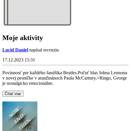
Moje aktivity
Lucid Daniel
napísal recenziu
17.12.2023 15:31
Povinnosť pre každého fanúšika Beatles.Počuť hlas Johna Lennona
v novej pesničke v aranžmánoch Paula McCartney,+Ringo, George
je nostalgicko emocionálne.
Čítať viac