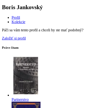
Boris Jankovský
Profil
Kolekcie
Páči sa vám tento profil a chceli by ste mať podobný?
Založiť si profil
Práve čítam
Partnerstvo