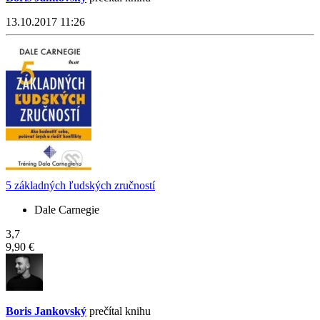
13.10.2017 11:26
5 základných ľudských zručností
Dale Carnegie
3,7
9,90 €
Boris Jankovský
prečítal knihu