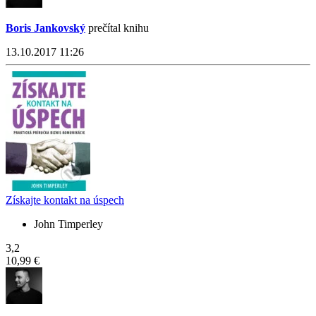
Boris Jankovský
prečítal knihu
13.10.2017 11:26
Získajte kontakt na úspech
John Timperley
3,2
10,99 €