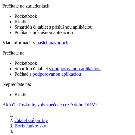
Prečítate na zariadeniach:
Pocketbook
Kindle
Smartfón či tablet s príslušnou aplikáciou
Počítač s príslušnou aplikáciou
Viac informácií v
našich návodoch
Prečítate na:
Pocketbook
Smartfón či tablet
s podporovanou aplikáciou
Počítač
s podporovanou aplikáciou
Neprečítate na:
Kindle
Ako čítať e-knihy zabezpečené cez Adobe DRM?
Čitateľské profily
Boris Jankovský