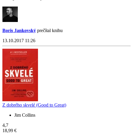
Boris Jankovský
prečítal knihu
13.10.2017 11:26
Z dobrého skvelé (Good to Great)
Jim Collins
4,7
18,99 €