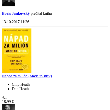
Boris Jankovský
prečítal knihu
13.10.2017 11:26
Nápad za milión (Made to stick)
Chip Heath
Dan Heath
4,1
18,99 €