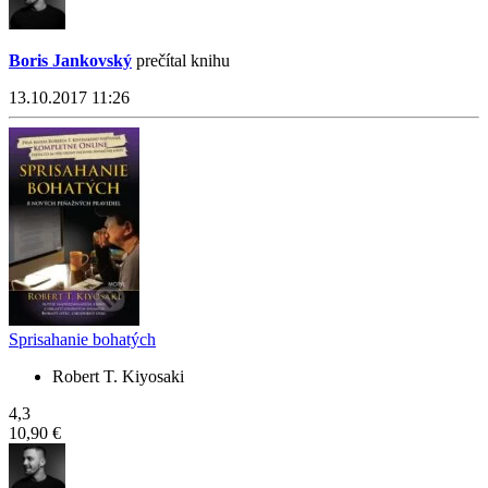
Boris Jankovský
prečítal knihu
13.10.2017 11:26
Sprisahanie bohatých
Robert T. Kiyosaki
4,3
10,90 €