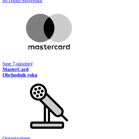
po celom Slovensku
Sme 7-násobný
MasterCard
Obchodník roka
Organizujeme