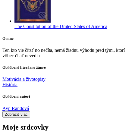
The Constitution of the United States of America
O mne
Ten kto vie čítať no nečíta, nemá žiadnu výhodu pred tými, ktorí
vôbec čítať nevedia.
Obľúbené literárne žánre
Motivácia a životopisy
História
Obľúbení autori
Ayn Randová
Zobraziť viac
Moje srdcovky