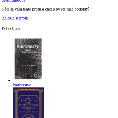
Ayn Randová
Páči sa vám tento profil a chceli by ste mať podobný?
Založiť si profil
Práve čítam
Partnerstvo