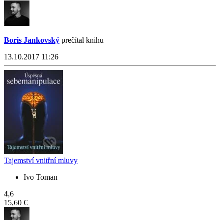
Boris Jankovský
prečítal knihu
13.10.2017 11:26
Tajemství vnitřní mluvy
Ivo Toman
4,6
15,60 €