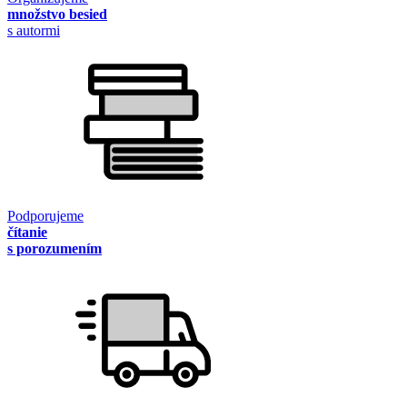
množstvo besied
s autormi
Podporujeme
čítanie
s porozumením