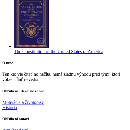
The Constitution of the United States of America
O mne
Ten kto vie čítať no nečíta, nemá žiadnu výhodu pred tými, ktorí
vôbec čítať nevedia.
Obľúbené literárne žánre
Motivácia a životopisy
História
Obľúbení autori