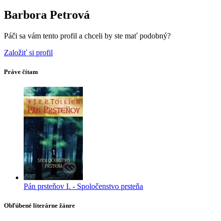
Barbora Petrová
Páči sa vám tento profil a chceli by ste mať podobný?
Založiť si profil
Práve čítam
Pán prsteňov I. - Spoločenstvo prsteňa
Obľúbené literárne žánre