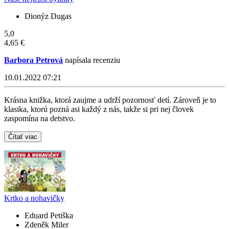
Dionýz Dugas
5,0
4,65 €
Barbora Petrová
napísala recenziu
10.01.2022 07:21
Krásna knižka, ktorá zaujme a udrží pozornosť detí. Zároveň je to
klasika, ktorú pozná asi každý z nás, takže si pri nej človek
zaspomína na detstvo.
Čítať viac
Krtko a nohavičky
Eduard Petiška
Zdeněk Miler