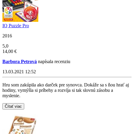
IQ Puzzle Pro
2016
5,0
14,00 €
Barbora Petrová
napísala recenziu
13.03.2021 12:52
Hru som zakúpila ako darček pre synovca. Dokáže sa s ňou hrať aj
hodiny, vymýšla si príbehy a rozvíja si tak slovnú zásobu a
myslenie.
Čítať viac