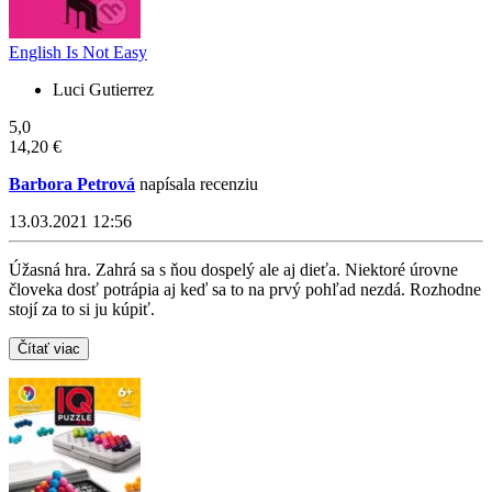
English Is Not Easy
Luci Gutierrez
5,0
14,20 €
Barbora Petrová
napísala recenziu
13.03.2021 12:56
Úžasná hra. Zahrá sa s ňou dospelý ale aj dieťa. Niektoré úrovne
človeka dosť potrápia aj keď sa to na prvý pohľad nezdá. Rozhodne
stojí za to si ju kúpiť.
Čítať viac