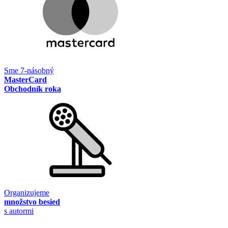
Sme 7-násobný
MasterCard
Obchodník roka
Organizujeme
množstvo besied
s autormi