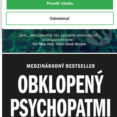
Povoliť všetko
Odmietnuť