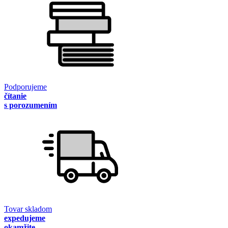
Podporujeme
čítanie
s porozumením
Tovar skladom
expedujeme
okamžite