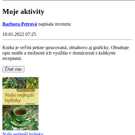
Moje aktivity
Barbora Petrová
napísala recenziu
10.01.2022 07:25
Kniha je veľmi pekne spracovaná, obsahovo aj graficky. Obsahuje
opis rastlín a možnosti ich využitia v domácnosti s krátkymi
receptami.
Čítať viac
Naše nejlepší bylinky