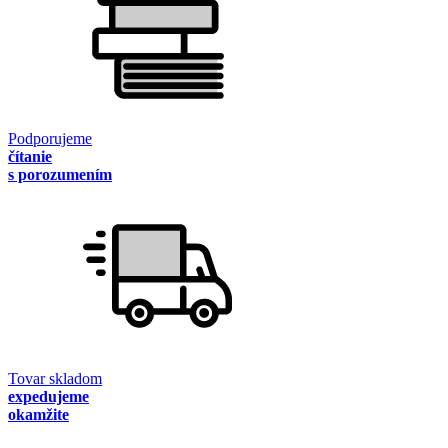
Podporujeme
čítanie
s porozumením
Tovar skladom
expedujeme
okamžite