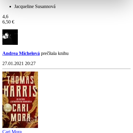
Jacqueline Susannová
4,6
6,50 €
Andrea Michelová
prečítala knihu
27.01.2021 20:27
Cari Mora