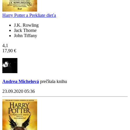
Harry Potter a Prekliate dieťa
J.K. Rowling
Jack Thorne
John Tiffany
4,1
17,90 €
Andrea Michelová
prečítala knihu
23.09.2020 05:36