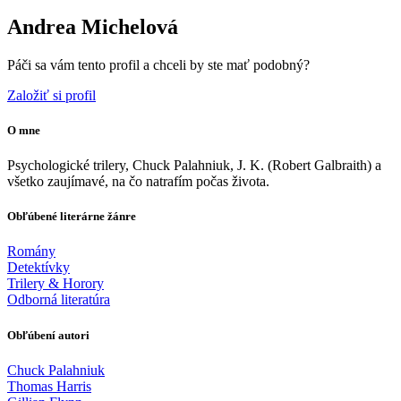
Andrea Michelová
Páči sa vám tento profil a chceli by ste mať podobný?
Založiť si profil
O mne
Psychologické trilery, Chuck Palahniuk, J. K. (Robert Galbraith) a
všetko zaujímavé, na čo natrafím počas života.
Obľúbené literárne žánre
Romány
Detektívky
Trilery & Horory
Odborná literatúra
Obľúbení autori
Chuck Palahniuk
Thomas Harris