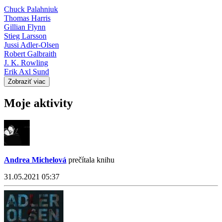
Chuck Palahniuk
Thomas Harris
Gillian Flynn
Stieg Larsson
Jussi Adler-Olsen
Robert Galbraith
J. K. Rowling
Erik Axl Sund
Zobraziť viac
Moje aktivity
Andrea Michelová
prečítala knihu
31.05.2021 05:37