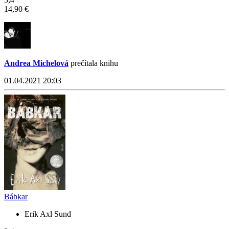
14,90 €
Andrea Michelová
prečítala knihu
01.04.2021 20:03
Bábkar
Erik Axl Sund