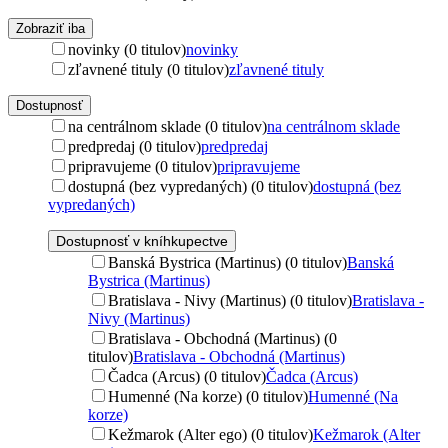
Zobraziť iba
novinky (0 titulov)
novinky
zľavnené tituly (0 titulov)
zľavnené tituly
Dostupnosť
na centrálnom sklade (0 titulov)
na centrálnom sklade
predpredaj (0 titulov)
predpredaj
pripravujeme (0 titulov)
pripravujeme
dostupná (bez vypredaných) (0 titulov)
dostupná (bez
vypredaných)
Dostupnosť v kníhkupectve
Banská Bystrica (Martinus) (0 titulov)
Banská
Bystrica (Martinus)
Bratislava - Nivy (Martinus) (0 titulov)
Bratislava -
Nivy (Martinus)
Bratislava - Obchodná (Martinus) (0
titulov)
Bratislava - Obchodná (Martinus)
Čadca (Arcus) (0 titulov)
Čadca (Arcus)
Humenné (Na korze) (0 titulov)
Humenné (Na
korze)
Kežmarok (Alter ego) (0 titulov)
Kežmarok (Alter