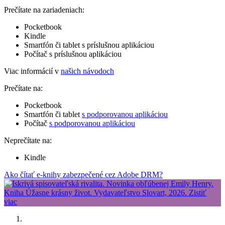
Prečítate na zariadeniach:
Pocketbook
Kindle
Smartfón či tablet s príslušnou aplikáciou
Počítač s príslušnou aplikáciou
Viac informácií v
našich návodoch
Prečítate na:
Pocketbook
Smartfón či tablet
s podporovanou aplikáciou
Počítač
s podporovanou aplikáciou
Neprečítate na:
Kindle
Ako čítať e-knihy zabezpečené cez Adobe DRM?