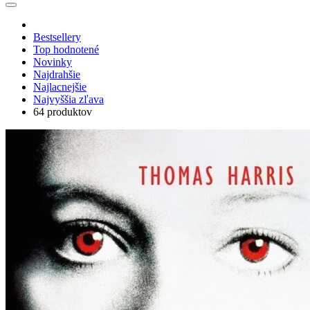
Bestsellery
Top hodnotené
Novinky
Najdrahšie
Najlacnejšie
Najvyššia zľava
64 produktov