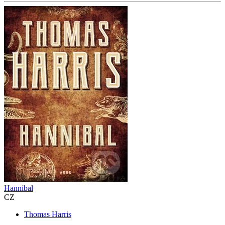
Hannibal
CZ
Thomas Harris