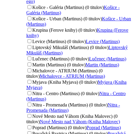
ego)
Košice - Galéria (Martinus) (0 titulov)
Košice -
Galéria (Martinus)
Košice - Urban (Martinus) (0 titulov)
Košice - Urban
(Martinus)
Krupina (Ferove knihy) (0 titulov)
Krupina (Ferove
knihy)
Levice (Martinus) (0 titulov)
Levice (Martinus)
Liptovský Mikuláš (Martinus) (0 titulov)
Liptovský
Mikuláš (Martinus)
Lučenec (Martinus) (0 titulov)
Lučenec (Martinus)
Martin (Martinus) (0 titulov)
Martin (Martinus)
Michalovce - ATRIUM (Martinus) (0
titulov)
Michalovce - ATRIUM (Martinus)
Myjava (Kniha Myjava) (0 titulov)
Myjava (Kniha
Myjava)
Nitra - Centro (Martinus) (0 titulov)
Nitra - Centro
(Martinus)
Nitra - Promenada (Martinus) (0 titulov)
Nitra -
Promenada (Martinus)
Nové Mesto nad Váhom (Kniha Malovec) (0
titulov)
Nové Mesto nad Váhom (Kniha Malovec)
Poprad (Martinus) (0 titulov)
Poprad (Martinus)
Považská Bystrica (Martinus) (0 titulov)
Považská