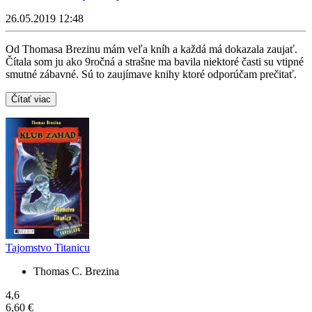
26.05.2019 12:48
Od Thomasa Brezinu mám veľa kníh a každá má dokazala zaujať.
Čítala som ju ako 9ročná a strašne ma bavila niektoré časti su vtipné
smutné zábavné. Sú to zaujímave knihy ktoré odporúčam prečitať.
Čítať viac
Tajomstvo Titanicu
Thomas C. Brezina
4,6
6,60 €