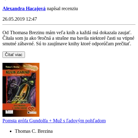
Alexandra Hacajová
napísal recenziu
26.05.2019 12:47
Od Thomasa Brezinu mám veľa kníh a každá má dokazala zaujať.
Čítala som ju ako 9ročná a strašne ma bavila niektoré časti su vtipné
smutné zábavné. Sú to zaujímave knihy ktoré odporúčam prečitať.
Čítať viac
Pomsta grófa Gundolfa + Muž s ľadovým pohľadom
Thomas C. Brezina