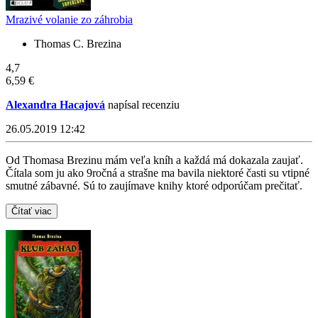
Mrazivé volanie zo záhrobia
Thomas C. Brezina
4,7
6,59 €
Alexandra Hacajová
napísal recenziu
26.05.2019 12:42
Od Thomasa Brezinu mám veľa kníh a každá má dokazala zaujať.
Čítala som ju ako 9ročná a strašne ma bavila niektoré časti su vtipné
smutné zábavné. Sú to zaujímave knihy ktoré odporúčam prečitať.
Čítať viac