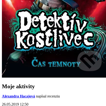
Moje aktivity
Alexandra Hacajová
napísal recenziu
26.05.2019 12:50