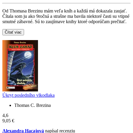
Od Thomasa Brezinu mám veľa kníh a každá má dokazala zaujať.
Čítala som ju ako 9ročná a strašne ma bavila niektoré časti su vtipné
smutné zábavné. Sú to zaujímave knihy ktoré odporúčam prečitať.
Čítať viac
Úkryt posledního vlkodlaka
Thomas C. Brezina
4,6
9,05 €
Alexandra Hacajová
napísal recenziu