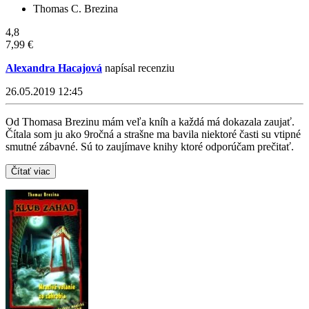
Thomas C. Brezina
4,8
7,99 €
Alexandra Hacajová
napísal recenziu
26.05.2019 12:45
Od Thomasa Brezinu mám veľa kníh a každá má dokazala zaujať.
Čítala som ju ako 9ročná a strašne ma bavila niektoré časti su vtipné
smutné zábavné. Sú to zaujímave knihy ktoré odporúčam prečitať.
Čítať viac