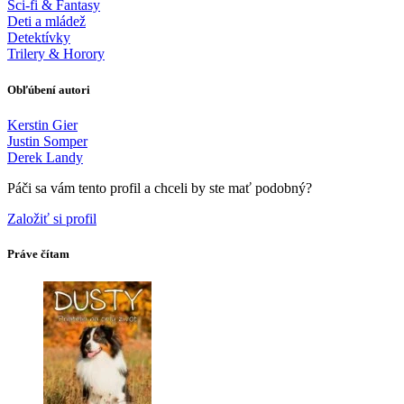
Sci-fi & Fantasy
Deti a mládež
Detektívky
Trilery & Horory
Obľúbení autori
Kerstin Gier
Justin Somper
Derek Landy
Páči sa vám tento profil a chceli by ste mať podobný?
Založiť si profil
Práve čítam