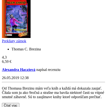
Prekliaty zámok
Thomas C. Brezina
4,3
6,59 €
Alexandra Hacajová
napísal recenziu
26.05.2019 12:38
Od Thomasa Brezinu mám veľa kníh a každá má dokazala zaujať.
Čítala som ju ako 9ročná a strašne ma bavila niektoré časti su vtipné
smutné zábavné. Sú to zaujímave knihy ktoré odporúčam prečitať.
Čítať viac