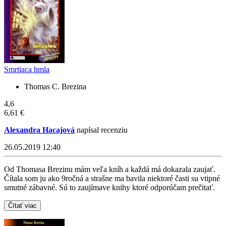
Smrtiaca hmla
Thomas C. Brezina
4,6
6,61 €
Alexandra Hacajová
napísal recenziu
26.05.2019 12:40
Od Thomasa Brezinu mám veľa kníh a každá má dokazala zaujať.
Čítala som ju ako 9ročná a strašne ma bavila niektoré časti su vtipné
smutné zábavné. Sú to zaujímave knihy ktoré odporúčam prečitať.
Čítať viac