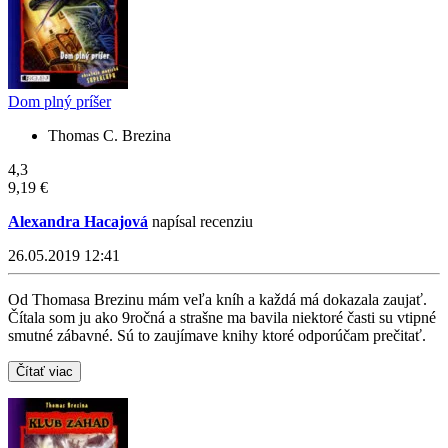
Dom plný príšer
Thomas C. Brezina
4,3
9,19 €
Alexandra Hacajová
napísal recenziu
26.05.2019 12:41
Od Thomasa Brezinu mám veľa kníh a každá má dokazala zaujať.
Čítala som ju ako 9ročná a strašne ma bavila niektoré časti su vtipné
smutné zábavné. Sú to zaujímave knihy ktoré odporúčam prečitať.
Čítať viac