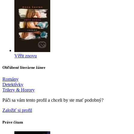
Věřit znovu
Obľúbené literárne žánre
Romány
Detektívky
Trilery & Horory
Páči sa vám tento profil a chceli by ste mať podobný?
Založiť si profil
Práve čítam