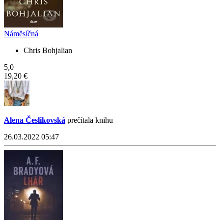
Náměsíčná
Chris Bohjalian
5,0
19,20 €
Alena Česlikovská
prečítala knihu
26.03.2022 05:47