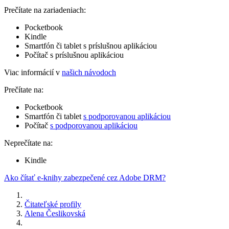
Prečítate na zariadeniach:
Pocketbook
Kindle
Smartfón či tablet s príslušnou aplikáciou
Počítač s príslušnou aplikáciou
Viac informácií v
našich návodoch
Prečítate na:
Pocketbook
Smartfón či tablet
s podporovanou aplikáciou
Počítač
s podporovanou aplikáciou
Neprečítate na:
Kindle
Ako čítať e-knihy zabezpečené cez Adobe DRM?
Čitateľské profily
Alena Česlikovská