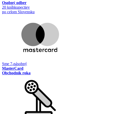
Osobný odber
20 kníhkupectiev
po celom Slovensku
Sme 7-násobný
MasterCard
Obchodník roka