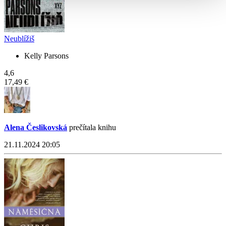
Neublížiš
Kelly Parsons
4,6
17,49 €
Alena Česlikovská
prečítala knihu
21.11.2024 20:05