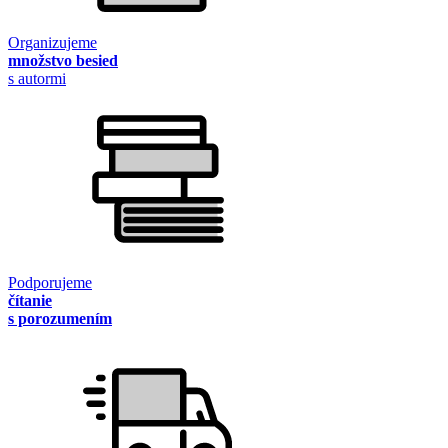
Organizujeme
množstvo besied
s autormi
Podporujeme
čítanie
s porozumením