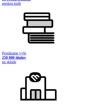
predaja kníh
Ponúkame vyše
250 000 titulov
na sklade