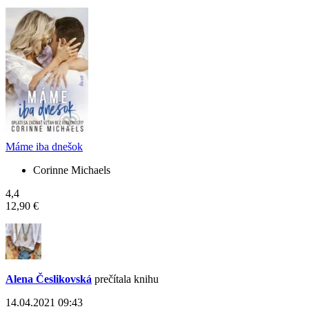
Máme iba dnešok
Corinne Michaels
4,4
12,90 €
Alena Česlikovská
prečítala knihu
14.04.2021 09:43