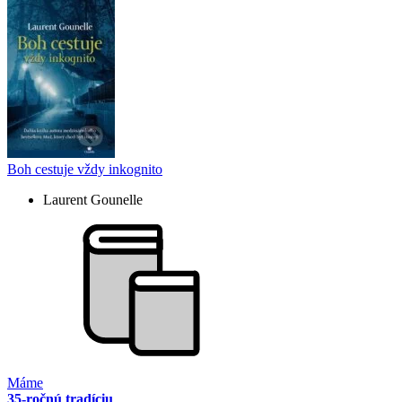
Boh cestuje vždy inkognito
Laurent Gounelle
Máme
35-ročnú tradíciu