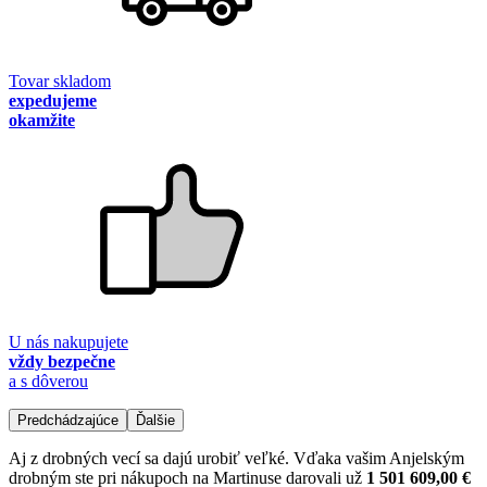
Tovar skladom
expedujeme
okamžite
U nás nakupujete
vždy bezpečne
a s dôverou
Predchádzajúce
Ďalšie
Aj z drobných vecí sa dajú urobiť veľké. Vďaka vašim Anjelským
drobným ste pri nákupoch na Martinuse darovali už
1 501 609,00 €