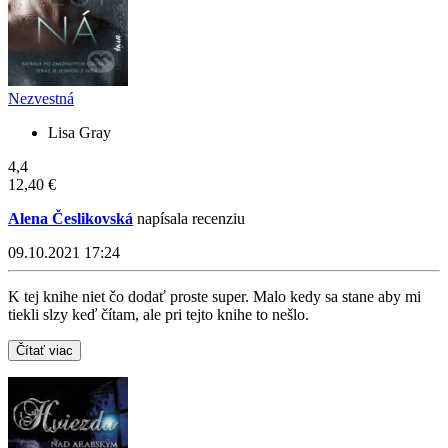
Nezvestná
Lisa Gray
4,4
12,40 €
Alena Česlikovská
napísala recenziu
09.10.2021 17:24
K tej knihe niet čo dodať proste super. Malo kedy sa stane aby mi
tiekli slzy keď čítam, ale pri tejto knihe to nešlo.
Čítať viac