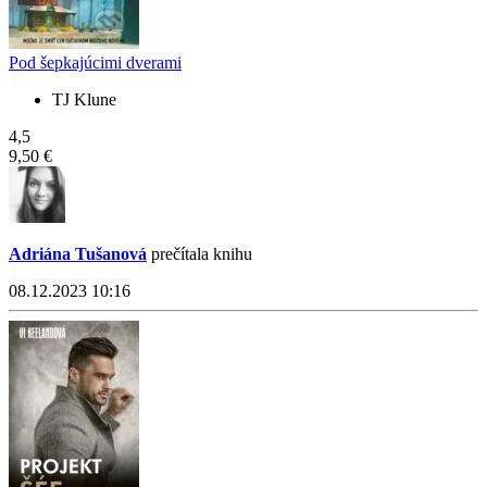
Pod šepkajúcimi dverami
TJ Klune
4,5
9,50 €
Adriána Tušanová
prečítala knihu
08.12.2023 10:16