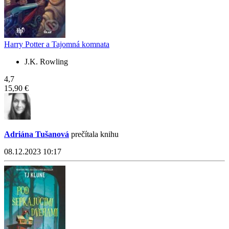
Harry Potter a Tajomná komnata
J.K. Rowling
4,7
15,90 €
Adriána Tušanová
prečítala knihu
08.12.2023 10:17