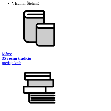
Vladimír Štefanič
Máme
35-ročnú tradíciu
predaja kníh