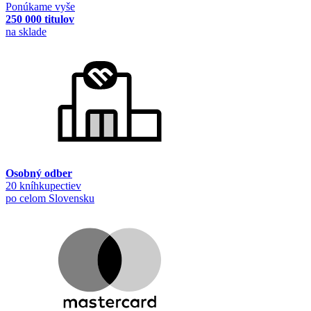
Ponúkame vyše
250 000 titulov
na sklade
Osobný odber
20 kníhkupectiev
po celom Slovensku