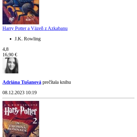
Harry Potter a Väzeň z Azkabanu
J.K. Rowling
4,8
16,90 €
Adriána Tušanová
prečítala knihu
08.12.2023 10:19