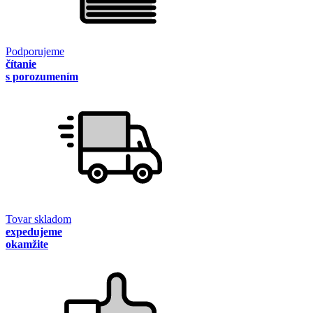
Podporujeme
čítanie
s porozumením
Tovar skladom
expedujeme
okamžite