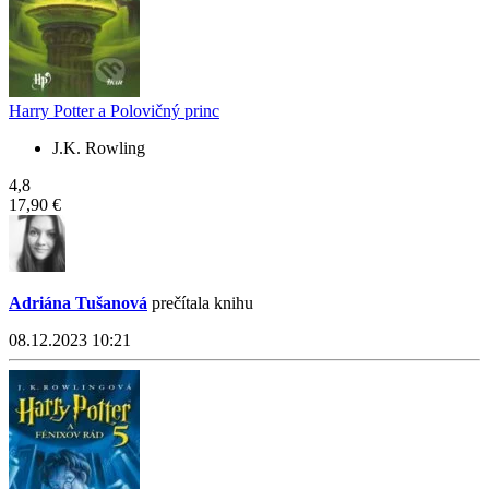
Harry Potter a Polovičný princ
J.K. Rowling
4,8
17,90 €
Adriána Tušanová
prečítala knihu
08.12.2023 10:21