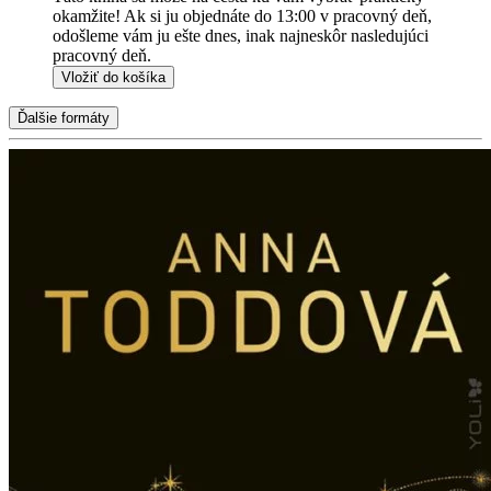
okamžite! Ak si ju objednáte do 13:00 v pracovný deň,
odošleme vám ju ešte dnes, inak najneskôr nasledujúci
pracovný deň.
Vložiť do košíka
Ďalšie formáty