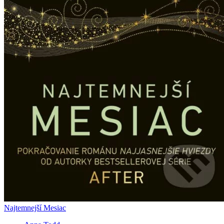
Najtemnejší Mesiac