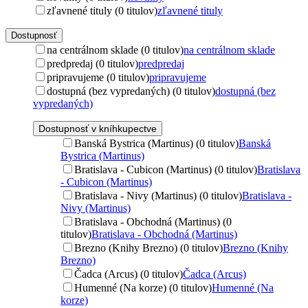
zľavnené tituly (0 titulov)
zľavnené tituly
Dostupnosť
na centrálnom sklade (0 titulov)
na centrálnom sklade
predpredaj (0 titulov)
predpredaj
pripravujeme (0 titulov)
pripravujeme
dostupná (bez vypredaných) (0 titulov)
dostupná (bez
vypredaných)
Dostupnosť v kníhkupectve
Banská Bystrica (Martinus) (0 titulov)
Banská
Bystrica (Martinus)
Bratislava - Cubicon (Martinus) (0 titulov)
Bratislava
- Cubicon (Martinus)
Bratislava - Nivy (Martinus) (0 titulov)
Bratislava -
Nivy (Martinus)
Bratislava - Obchodná (Martinus) (0
titulov)
Bratislava - Obchodná (Martinus)
Brezno (Knihy Brezno) (0 titulov)
Brezno (Knihy
Brezno)
Čadca (Arcus) (0 titulov)
Čadca (Arcus)
Humenné (Na korze) (0 titulov)
Humenné (Na
korze)