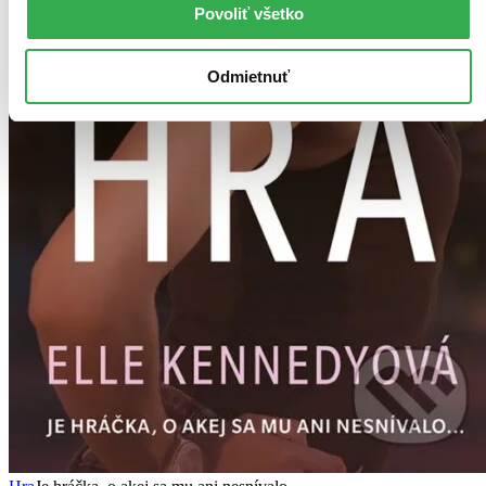
Povoliť všetko
Odmietnuť