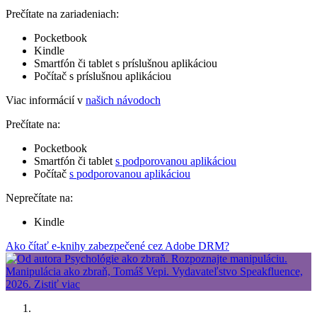
Prečítate na zariadeniach:
Pocketbook
Kindle
Smartfón či tablet s príslušnou aplikáciou
Počítač s príslušnou aplikáciou
Viac informácií v
našich návodoch
Prečítate na:
Pocketbook
Smartfón či tablet
s podporovanou aplikáciou
Počítač
s podporovanou aplikáciou
Neprečítate na:
Kindle
Ako čítať e-knihy zabezpečené cez Adobe DRM?