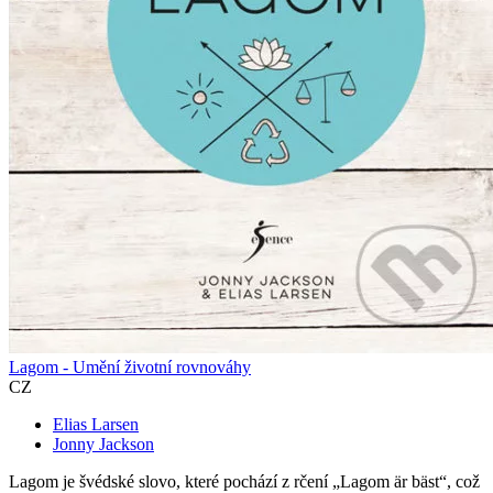
Lagom - Umění životní rovnováhy
CZ
Elias Larsen
Jonny Jackson
Lagom je švédské slovo, které pochází z rčení „Lagom är bäst“, což