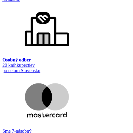
Osobný odber
20 kníhkupectiev
po celom Slovensku
Sme 7-násobný