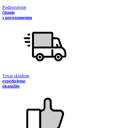
Podporujeme
čítanie
s porozumením
Tovar skladom
expedujeme
okamžite