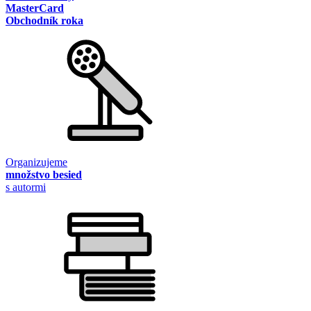
MasterCard
Obchodník roka
Organizujeme
množstvo besied
s autormi