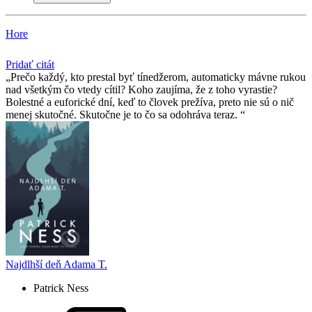
Hore
Pridať citát
Prečo každý, kto prestal byť tínedžerom, automaticky mávne rukou
nad všetkým čo vtedy cítil? Koho zaujíma, že z toho vyrastie?
Bolestné a euforické dní, keď to človek prežíva, preto nie sú o nič
menej skutočné. Skutočne je to čo sa odohráva teraz.
Najdlhší deň Adama T.
Patrick Ness