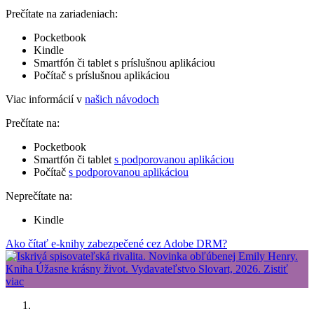
Prečítate na zariadeniach:
Pocketbook
Kindle
Smartfón či tablet s príslušnou aplikáciou
Počítač s príslušnou aplikáciou
Viac informácií v
našich návodoch
Prečítate na:
Pocketbook
Smartfón či tablet
s podporovanou aplikáciou
Počítač
s podporovanou aplikáciou
Neprečítate na:
Kindle
Ako čítať e-knihy zabezpečené cez Adobe DRM?