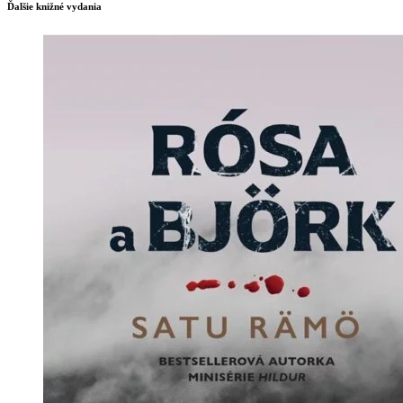
Ďalšie knižné vydania