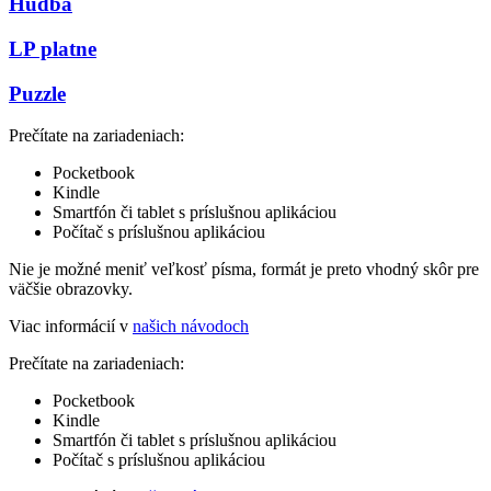
Hudba
LP platne
Puzzle
Prečítate na zariadeniach:
Pocketbook
Kindle
Smartfón či tablet s príslušnou aplikáciou
Počítač s príslušnou aplikáciou
Nie je možné meniť veľkosť písma, formát je preto vhodný skôr pre
väčšie obrazovky.
Viac informácií v
našich návodoch
Prečítate na zariadeniach:
Pocketbook
Kindle
Smartfón či tablet s príslušnou aplikáciou
Počítač s príslušnou aplikáciou