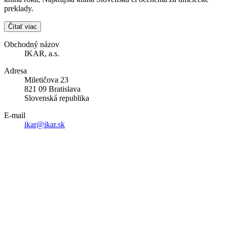
preklady.
Čítať viac
Obchodný názov
IKAR, a.s.
Adresa
Miletičova 23
821 09 Bratislava
Slovenská republika
E-mail
ikar@ikar.sk