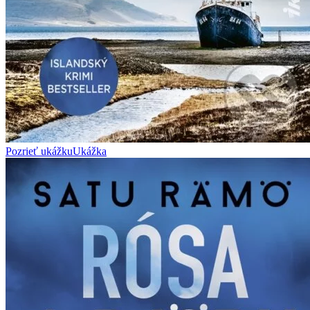
Pozrieť ukážku
Ukážka