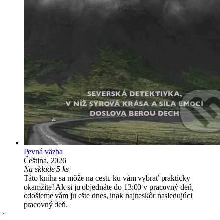
Pevná väzba
Čeština, 2026
Na sklade 5 ks
Táto kniha sa môže na cestu ku vám vybrať prakticky
okamžite! Ak si ju objednáte do 13:00 v pracovný deň,
odošleme vám ju ešte dnes, inak najneskôr nasledujúci
pracovný deň.