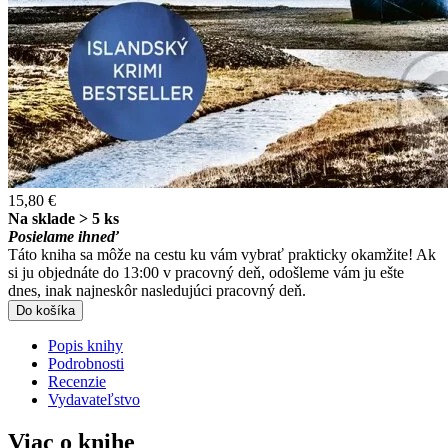
15,80 €
Na sklade > 5 ks
Posielame ihneď
Táto kniha sa môže na cestu ku vám vybrať prakticky okamžite! Ak
si ju objednáte do 13:00 v pracovný deň, odošleme vám ju ešte
dnes, inak najneskôr nasledujúci pracovný deň.
Do košíka
Popis knihy
Podrobnosti
Recenzie
Vydavateľstvo
Viac o knihe