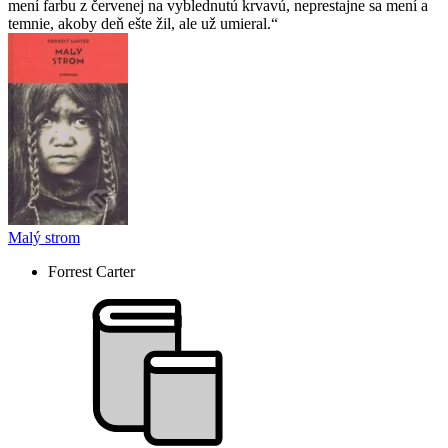
mení farbu z červenej na vyblednutú krvavú, neprestajne sa mení a
temnie, akoby deň ešte žil, ale už umieral.
Malý strom
Forrest Carter