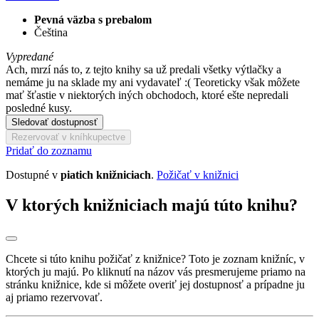
Pevná väzba s prebalom
Čeština
Vypredané
Ach, mrzí nás to, z tejto knihy sa už predali všetky výtlačky a
nemáme ju na sklade my ani vydavateľ :( Teoreticky však môžete
mať šťastie v niektorých iných obchodoch, ktoré ešte nepredali
posledné kusy.
Sledovať dostupnosť
Rezervovať v kníhkupectve
Pridať do zoznamu
Dostupné v
piatich knižniciach
.
Požičať v knižnici
V ktorých knižniciach majú túto knihu?
Chcete si túto knihu požičať z knižnice? Toto je zoznam knižníc, v
ktorých ju majú. Po kliknutí na názov vás presmerujeme priamo na
stránku knižnice, kde si môžete overiť jej dostupnosť a prípadne ju
aj priamo rezervovať.