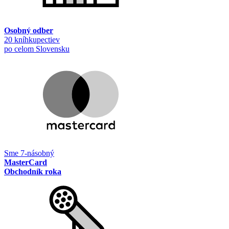
Osobný odber
20 kníhkupectiev
po celom Slovensku
Sme 7-násobný
MasterCard
Obchodník roka