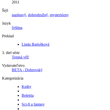
2011
Štýl
napínavý
,
dobrodružný
,
mysteriózny
Jazyk
čeština
Preklad
Linda Bartošková
3. diel série
Temná věž
Vydavateľstvo
BETA - Dobrovský
Kategorizácia
Knihy
Beletria
Sci-fi a fantasy