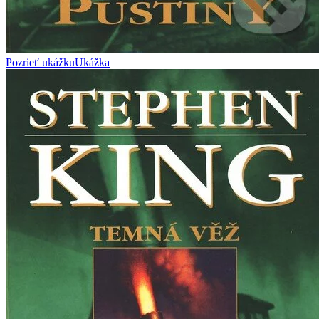
Pozrieť ukážku
Ukážka