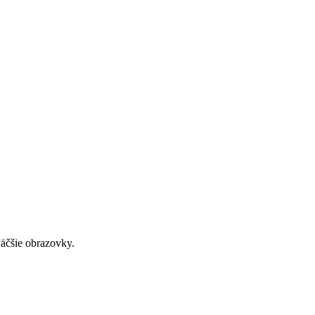
väčšie obrazovky.