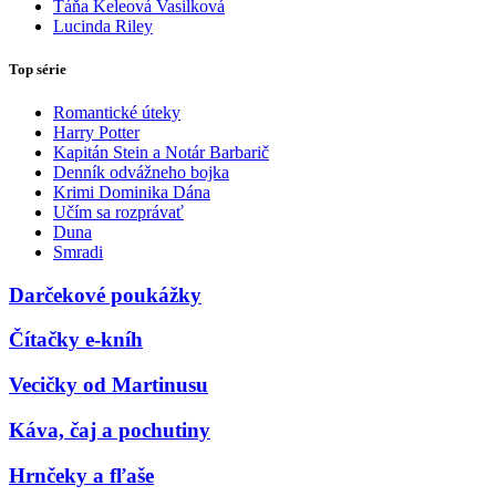
Táňa Keleová Vasilková
Lucinda Riley
Top série
Romantické úteky
Harry Potter
Kapitán Stein a Notár Barbarič
Denník odvážneho bojka
Krimi Dominika Dána
Učím sa rozprávať
Duna
Smradi
Darčekové poukážky
Čítačky e-kníh
Vecičky od Martinusu
Káva, čaj a pochutiny
Hrnčeky a fľaše