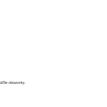
väčšie obrazovky.