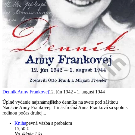
Denník Anny Frankovej
12. jún 1942 - 1. august 1944
Úplné vydanie najznámejšieho denníka na svete pod záštitou
Nadácie Anny Frankovej. Trinásťročná Anna Franková sa spolu s
rodinou počas druhej...
Kniha
pevná väzba s prebalom
15,50 €
Na sklade 1 ks