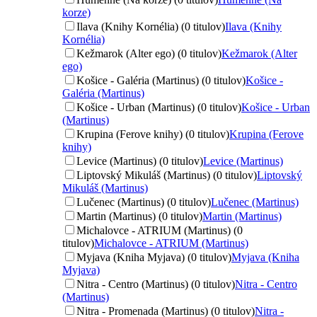
korze)
Ilava (Knihy Kornélia) (0 titulov)
Ilava (Knihy
Kornélia)
Kežmarok (Alter ego) (0 titulov)
Kežmarok (Alter
ego)
Košice - Galéria (Martinus) (0 titulov)
Košice -
Galéria (Martinus)
Košice - Urban (Martinus) (0 titulov)
Košice - Urban
(Martinus)
Krupina (Ferove knihy) (0 titulov)
Krupina (Ferove
knihy)
Levice (Martinus) (0 titulov)
Levice (Martinus)
Liptovský Mikuláš (Martinus) (0 titulov)
Liptovský
Mikuláš (Martinus)
Lučenec (Martinus) (0 titulov)
Lučenec (Martinus)
Martin (Martinus) (0 titulov)
Martin (Martinus)
Michalovce - ATRIUM (Martinus) (0
titulov)
Michalovce - ATRIUM (Martinus)
Myjava (Kniha Myjava) (0 titulov)
Myjava (Kniha
Myjava)
Nitra - Centro (Martinus) (0 titulov)
Nitra - Centro
(Martinus)
Nitra - Promenada (Martinus) (0 titulov)
Nitra -