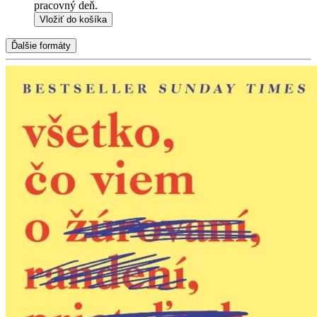
pracovný deň.
Vložiť do košíka
Ďalšie formáty