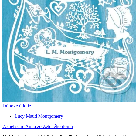
Dúhové údolie
Lucy Maud Montgomery
7. diel série
Anna zo Zeleného domu