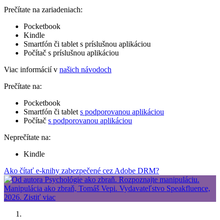
Prečítate na zariadeniach:
Pocketbook
Kindle
Smartfón či tablet s príslušnou aplikáciou
Počítač s príslušnou aplikáciou
Viac informácií v
našich návodoch
Prečítate na:
Pocketbook
Smartfón či tablet
s podporovanou aplikáciou
Počítač
s podporovanou aplikáciou
Neprečítate na:
Kindle
Ako čítať e-knihy zabezpečené cez Adobe DRM?