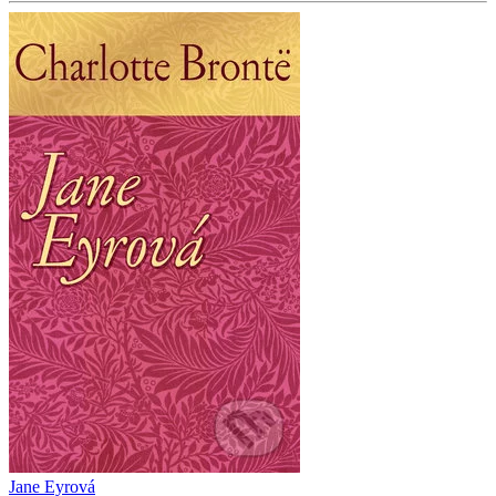
Jane Eyrová