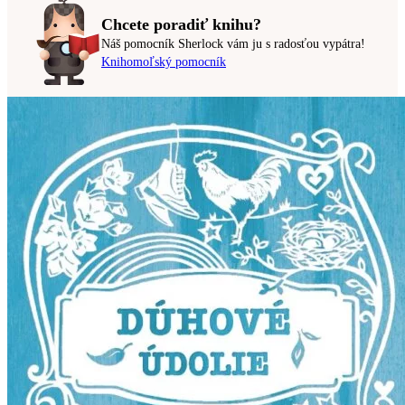
Chcete poradiť knihu?
Náš pomocník Sherlock vám ju s radosťou vypátra!
Knihomoľský pomocník