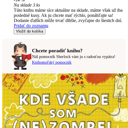
Na sklade 3 ks
Túto knihu máme síce aktuálne na sklade, máme však už iba
posledné kusy. Ak ju chcete mať rýchlo, ponáhľajte sa!
Dodanie ďalších môže trvať dlhšie, zvyčajne do šiestich dní.
Pridať do zoznamu
Vložiť do košíka
Chcete poradiť knihu?
Náš pomocník Sherlock vám ju s radosťou vypátra!
Knihomoľský pomocník