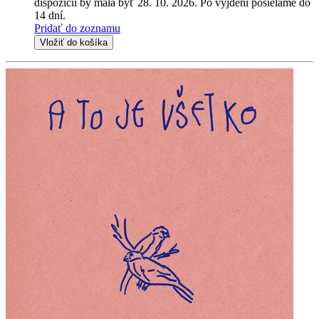
dispozícii by mala byť 28. 10. 2026. Po vyjdení posielame do
14 dní.
Pridať do zoznamu
Vložiť do košíka