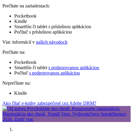
Prečítate na zariadeniach:
Pocketbook
Kindle
Smartfón či tablet s príslušnou aplikáciou
Počítač s príslušnou aplikáciou
Viac informácií v
našich návodoch
Prečítate na:
Pocketbook
Smartfón či tablet
s podporovanou aplikáciou
Počítač
s podporovanou aplikáciou
Neprečítate na:
Kindle
Ako čítať e-knihy zabezpečené cez Adobe DRM?