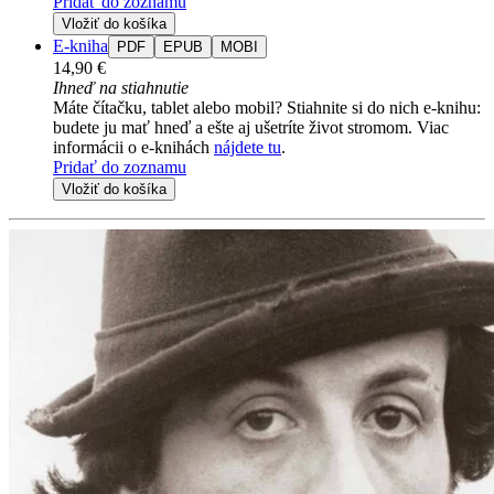
Pridať do zoznamu
Vložiť do košíka
E-kniha
PDF
EPUB
MOBI
14,90 €
Ihneď na stiahnutie
Máte čítačku, tablet alebo mobil? Stiahnite si do nich e-knihu:
budete ju mať hneď a ešte aj ušetríte život stromom. Viac
informácii o e-knihách
nájdete tu
.
Pridať do zoznamu
Vložiť do košíka