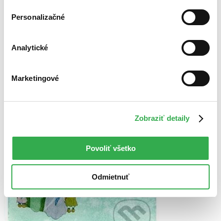
Personalizačné
Analytické
Marketingové
Zobraziť detaily
Povoliť všetko
Odmietnuť