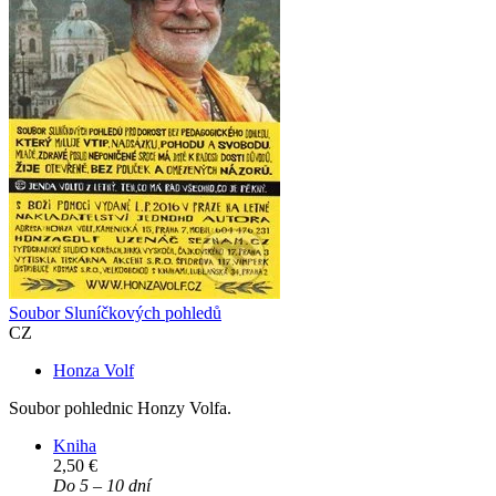
Soubor Sluníčkových pohledů
CZ
Honza Volf
Soubor pohlednic Honzy Volfa.
Kniha
2,50 €
Do 5 – 10 dní