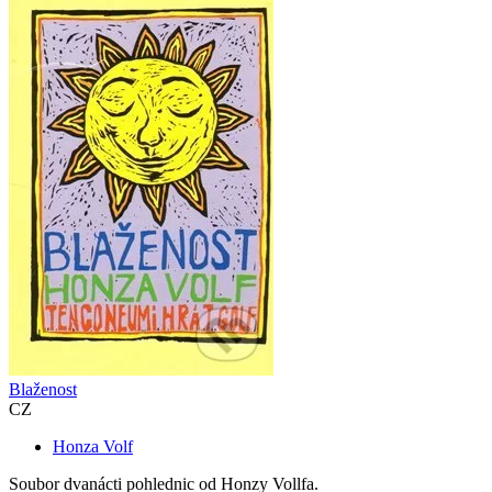
Blaženost
CZ
Honza Volf
Soubor dvanácti pohlednic od Honzy Vollfa.