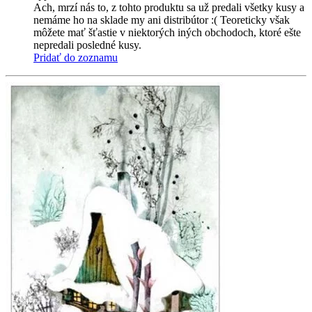
Ach, mrzí nás to, z tohto produktu sa už predali všetky kusy a
nemáme ho na sklade my ani distribútor :( Teoreticky však
môžete mať šťastie v niektorých iných obchodoch, ktoré ešte
nepredali posledné kusy.
Pridať do zoznamu