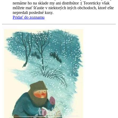
nemáme ho na sklade my ani distribútor :( Teoreticky však
môžete mať šťastie v niektorých iných obchodoch, ktoré ešte
nepredali posledné kusy.
Pridať do zoznamu