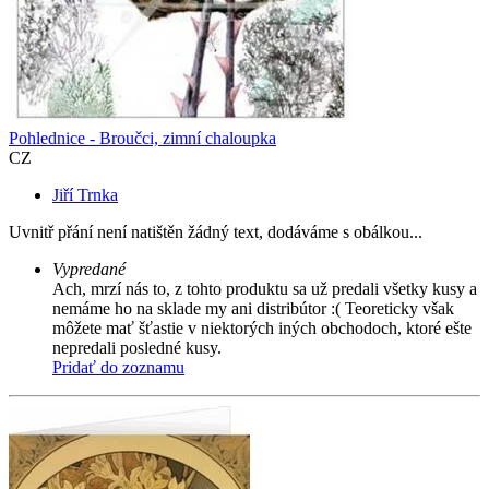
Pohlednice - Broučci, zimní chaloupka
CZ
Jiří Trnka
Uvnitř přání není natištěn žádný text, dodáváme s obálkou...
Vypredané
Ach, mrzí nás to, z tohto produktu sa už predali všetky kusy a
nemáme ho na sklade my ani distribútor :( Teoreticky však
môžete mať šťastie v niektorých iných obchodoch, ktoré ešte
nepredali posledné kusy.
Pridať do zoznamu