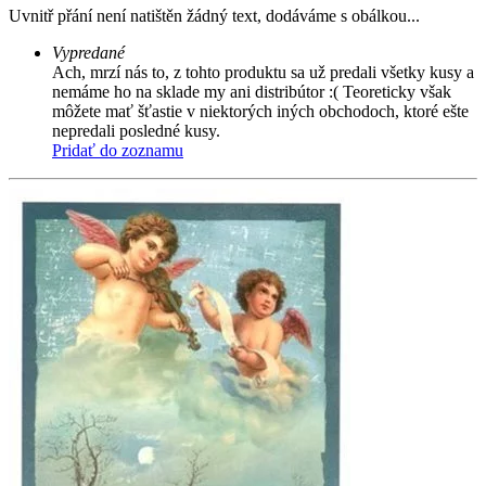
Uvnitř přání není natištěn žádný text, dodáváme s obálkou...
Vypredané
Ach, mrzí nás to, z tohto produktu sa už predali všetky kusy a
nemáme ho na sklade my ani distribútor :( Teoreticky však
môžete mať šťastie v niektorých iných obchodoch, ktoré ešte
nepredali posledné kusy.
Pridať do zoznamu