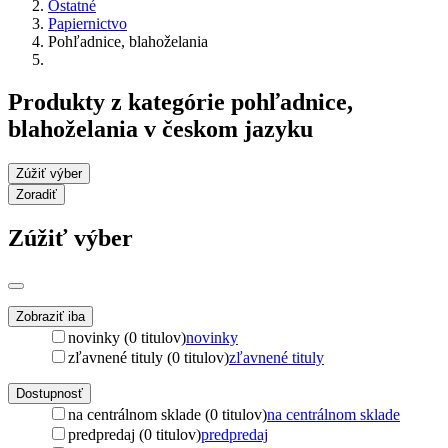
Ostatné
Papiernictvo
Pohľadnice, blahoželania
Produkty z kategórie pohľadnice,
blahoželania v českom jazyku
Zúžiť výber
Zoradiť
Zúžiť výber
Zobraziť iba
novinky (0 titulov)
novinky
zľavnené tituly (0 titulov)
zľavnené tituly
Dostupnosť
na centrálnom sklade (0 titulov)
na centrálnom sklade
predpredaj (0 titulov)
predpredaj