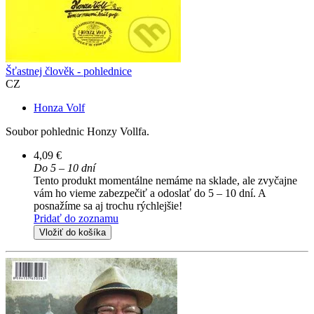
Šťastnej člověk - pohlednice
CZ
Honza Volf
Soubor pohlednic Honzy Vollfa.
4,09 €
Do 5 – 10 dní
Tento produkt momentálne nemáme na sklade, ale zvyčajne
vám ho vieme zabezpečiť a odoslať do 5 – 10 dní. A
posnažíme sa aj trochu rýchlejšie!
Pridať do zoznamu
Vložiť do košíka