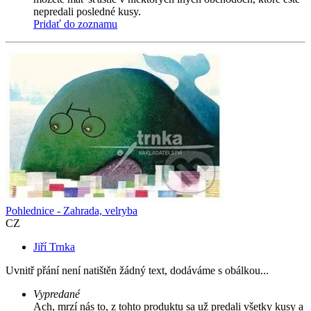
nepredali posledné kusy.
Pridať do zoznamu
Pohlednice - Zahrada, velryba
CZ
Jiří Trnka
Uvnitř přání není natištěn žádný text, dodáváme s obálkou...
Vypredané
Ach, mrzí nás to, z tohto produktu sa už predali všetky kusy a