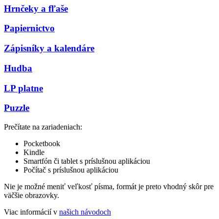
Hrnčeky a fľaše
Papiernictvo
Zápisníky a kalendáre
Hudba
LP platne
Puzzle
Prečítate na zariadeniach:
Pocketbook
Kindle
Smartfón či tablet s príslušnou aplikáciou
Počítač s príslušnou aplikáciou
Nie je možné meniť veľkosť písma, formát je preto vhodný skôr pre
väčšie obrazovky.
Viac informácií v
našich návodoch