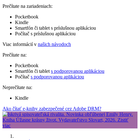
Prečítate na zariadeniach:
Pocketbook
Kindle
Smartfón či tablet s príslušnou aplikáciou
Počítač s príslušnou aplikáciou
Viac informácií v
našich návodoch
Prečítate na:
Pocketbook
Smartfón či tablet
s podporovanou aplikáciou
Počítač
s podporovanou aplikáciou
Neprečítate na:
Kindle
Ako čítať e-knihy zabezpečené cez Adobe DRM?