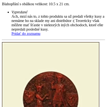
Blahopřání s obálkou velikost: 10.5 x 21 cm.
Vypredané
Ach, mrzí nás to, z tohto produktu sa už predali všetky kusy a
nemáme ho na sklade my ani distribútor :( Teoreticky však
môžete mať šťastie v niektorých iných obchodoch, ktoré ešte
nepredali posledné kusy.
Pridať do zoznamu