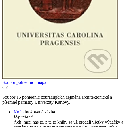
Soubor pohlednic+mapa
CZ
Soubor 15 pohlednic zobrazujících zejména architektonické a
písemné památky Univerzity Karlovy...
Kniha
brožovaná väzba
Vypredané
Ach, mrzí nás to, z tejto knihy sa už predali všetky výtlačky a