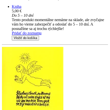
Kniha
5,00 €
Do 5 – 10 dní
Tento produkt momentálne nemáme na sklade, ale zvyčajne
vám ho vieme zabezpečiť a odoslať do 5 – 10 dní. A
posnažíme sa aj trochu rýchlejšie!
Pridať do zoznamu
Vložiť do košíka