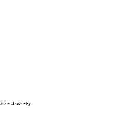
väčšie obrazovky.