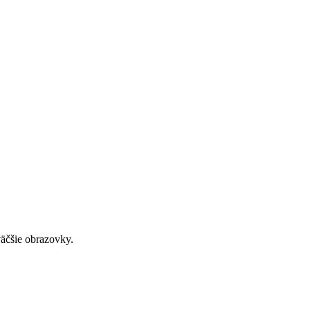
väčšie obrazovky.