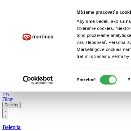
Doručenie
Kníhkupectvá
Knihovrátok
Poukážky
Knižný blog
Kontakt
Môžeme pracovať s cooki
Aby sme vedeli, ako sa na 
zbierame cookies. Niektor
E-knihy
Audioknihy
Hry
Filmy
Knihy
Doplnky
toho používame analytické
vás zlepšovať. Personaliz
Vyhľadávanie
Marketingové cookies nám 
tretími stranami. Veľmi b
Prihlásiť
Vyhľadávanie
Výber
Knihy
Potrebné
P
súhlasu
E-knihy
Audioknihy
Hry
Filmy
Doplnky
Beletria