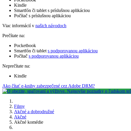
Kindle
Smartfón či tablet s príslušnou aplikáciou
Počítač s príslušnou aplikáciou
Viac informácií v
našich návodoch
Prečítate na:
Pocketbook
Smartfón či tablet
s podporovanou aplikáciou
Počítač
s podporovanou aplikáciou
Neprečítate na:
Kindle
Ako čítať e-knihy zabezpečené cez Adobe DRM?
Filmy
Akčné a dobrodružné
Akčné
Akčné komédie