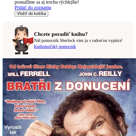
posnažíme sa aj trochu rýchlejšie!
Pridať do zoznamu
Vložiť do košíka
Chcete poradiť knihu?
Náš pomocník Sherlock vám ju s radosťou vypátra!
Knihomoľský pomocník