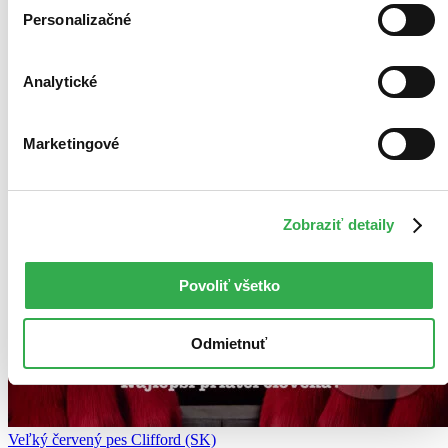
Personalizačné
Analytické
Marketingové
Zobraziť detaily
Povoliť všetko
Odmietnuť
Veľký červený pes Clifford (SK)