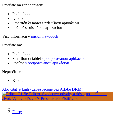
Prečítate na zariadeniach:
Pocketbook
Kindle
Smartfón či tablet s príslušnou aplikáciou
Počítač s príslušnou aplikáciou
Viac informácií v
našich návodoch
Prečítate na:
Pocketbook
Smartfón či tablet
s podporovanou aplikáciou
Počítač
s podporovanou aplikáciou
Neprečítate na:
Kindle
Ako čítať e-knihy zabezpečené cez Adobe DRM?
Filmy