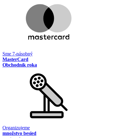
Sme 7-násobný
MasterCard
Obchodník roka
Organizujeme
množstvo besied