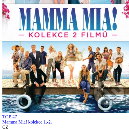
TOP #7
Mamma Mia! kolekce 1.-2.
CZ