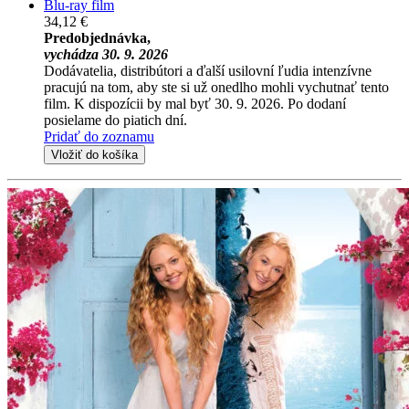
Blu-ray film
34,12 €
Predobjednávka,
vychádza 30. 9. 2026
Dodávatelia, distribútori a ďalší usilovní ľudia intenzívne
pracujú na tom, aby ste si už onedlho mohli vychutnať tento
film. K dispozícii by mal byť 30. 9. 2026. Po dodaní
posielame do piatich dní.
Pridať do zoznamu
Vložiť do košíka