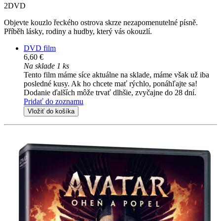
2DVD
Objevte kouzlo řeckého ostrova skrze nezapomenutelné písně.
Příběh lásky, rodiny a hudby, který vás okouzlí.
DVD film
6,60 €
Na sklade 1 ks
Tento film máme síce aktuálne na sklade, máme však už iba
posledné kusy. Ak ho chcete mať rýchlo, ponáhľajte sa!
Dodanie ďalších môže trvať dlhšie, zvyčajne do 28 dní.
Pridať do zoznamu
Vložiť do košíka