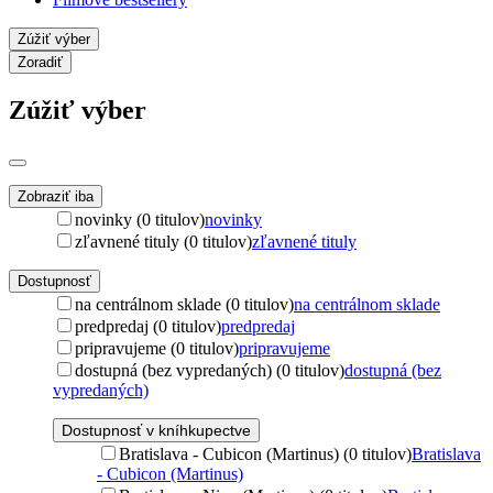
Zúžiť výber
Zoradiť
Zúžiť výber
Zobraziť iba
novinky (0 titulov)
novinky
zľavnené tituly (0 titulov)
zľavnené tituly
Dostupnosť
na centrálnom sklade (0 titulov)
na centrálnom sklade
predpredaj (0 titulov)
predpredaj
pripravujeme (0 titulov)
pripravujeme
dostupná (bez vypredaných) (0 titulov)
dostupná (bez
vypredaných)
Dostupnosť v kníhkupectve
Bratislava - Cubicon (Martinus) (0 titulov)
Bratislava
- Cubicon (Martinus)