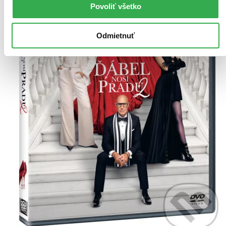
Povoliť všetko
Odmietnuť