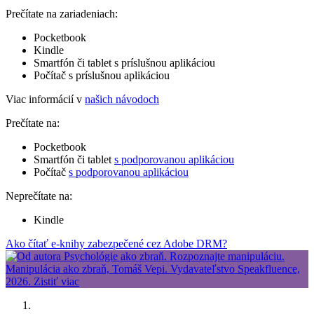
Prečítate na zariadeniach:
Pocketbook
Kindle
Smartfón či tablet s príslušnou aplikáciou
Počítač s príslušnou aplikáciou
Viac informácií v
našich návodoch
Prečítate na:
Pocketbook
Smartfón či tablet
s podporovanou aplikáciou
Počítač
s podporovanou aplikáciou
Neprečítate na:
Kindle
Ako čítať e-knihy zabezpečené cez Adobe DRM?