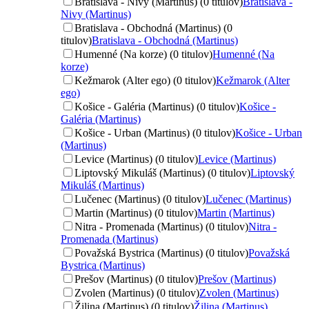
Bratislava - Nivy (Martinus) (0 titulov)
Bratislava -
Nivy (Martinus)
Bratislava - Obchodná (Martinus) (0
titulov)
Bratislava - Obchodná (Martinus)
Humenné (Na korze) (0 titulov)
Humenné (Na
korze)
Kežmarok (Alter ego) (0 titulov)
Kežmarok (Alter
ego)
Košice - Galéria (Martinus) (0 titulov)
Košice -
Galéria (Martinus)
Košice - Urban (Martinus) (0 titulov)
Košice - Urban
(Martinus)
Levice (Martinus) (0 titulov)
Levice (Martinus)
Liptovský Mikuláš (Martinus) (0 titulov)
Liptovský
Mikuláš (Martinus)
Lučenec (Martinus) (0 titulov)
Lučenec (Martinus)
Martin (Martinus) (0 titulov)
Martin (Martinus)
Nitra - Promenada (Martinus) (0 titulov)
Nitra -
Promenada (Martinus)
Považská Bystrica (Martinus) (0 titulov)
Považská
Bystrica (Martinus)
Prešov (Martinus) (0 titulov)
Prešov (Martinus)
Zvolen (Martinus) (0 titulov)
Zvolen (Martinus)
Žilina (Martinus) (0 titulov)
Žilina (Martinus)