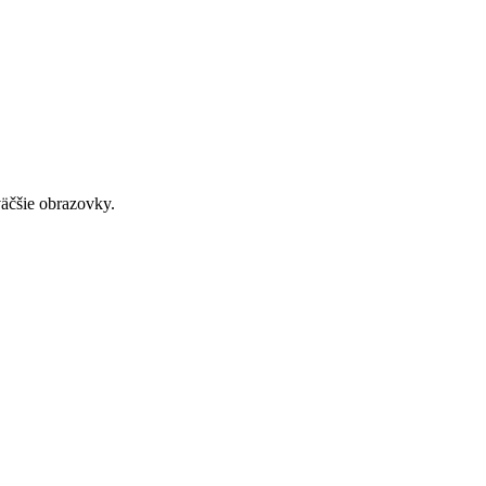
väčšie obrazovky.