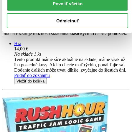
Povoliť všetko
TOP #28
IQ Puzzle Pro
CZ
Odmietnuť
Objavte 120 nových výziev v tomto hlavolame. Nová špeciálna 2D
plocha rozširuje možnosti skladania klasických 2D a 3D podložiek.
Hra
14,00 €
Na sklade 1 ks
Tento produkt máme síce aktuálne na sklade, máme však už
iba posledné kusy. Ak ho chcete mať rýchlo, ponáhľajte sa!
Dodanie ďalších môže trvať dlhšie, zvyčajne do šiestich dní.
Pridať do zoznamu
Vložiť do košíka