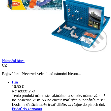
Námořní bitva
CZ
Bojová hra! Převezmi velení nad námořní bitvou...
Hra
16,50 €
Na sklade 2 ks
Tento produkt máme síce aktuálne na sklade, máme však už
iba posledné kusy. Ak ho chcete mať rýchlo, ponáhľajte sa!
Dodanie ďalších môže trvať dlhšie, zvyčajne do piatich dní.
Pridať do zoznamu