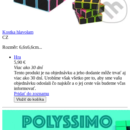
Kostka hlavolam
CZ
Rozměr: 6,6x6,6cm...
Hra
5,90 €
Viac ako 30 dní
Tento produkt je na objednávku a jeho dodanie môže trvať aj
viac ako 30 dní. Urobíme však všetko pre to, aby sme vašu
objednávku odoslali čo najskôr a o jej ceste vás budeme včas
informovať.
Pridať do zoznamu
Vložiť do košíka