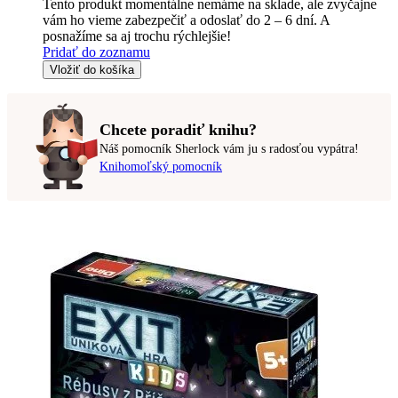
Tento produkt momentálne nemáme na sklade, ale zvyčajne
vám ho vieme zabezpečiť a odoslať do 2 – 6 dní. A
posnažíme sa aj trochu rýchlejšie!
Pridať do zoznamu
Vložiť do košíka
Chcete poradiť knihu?
Náš pomocník Sherlock vám ju s radosťou vypátra!
Knihomoľský pomocník