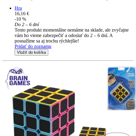
Hra
16,16 €
-10 %
Do 2 – 6 dní
Tento produkt momentálne nemáme na sklade, ale zvyčajne
vám ho vieme zabezpečiť a odoslať do 2 – 6 dní. A
posnažíme sa aj trochu rýchlejšie!
Pridať do zoznamu
Vložiť do košíka