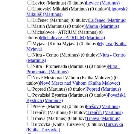
Levice (Martinus) (0 titulov)
Levice (Martinus)
Liptovský Mikuláš (Martinus) (0 titulov)
Liptovský
Mikuláš (Martinus)
Lučenec (Martinus) (0 titulov)
Lučenec (Martinus)
Martin (Martinus) (0 titulov)
Martin (Martinus)
Michalovce - ATRIUM (Martinus) (0
titulov)
Michalovce - ATRIUM (Martinus)
Myjava (Kniha Myjava) (0 titulov)
Myjava (Kniha
Myjava)
Nitra - Centro (Martinus) (0 titulov)
Nitra - Centro
(Martinus)
Nitra - Promenada (Martinus) (0 titulov)
Nitra -
Promenada (Martinus)
Nové Mesto nad Váhom (Kniha Malovec) (0
titulov)
Nové Mesto nad Váhom (Kniha Malovec)
Poprad (Martinus) (0 titulov)
Poprad (Martinus)
Považská Bystrica (Martinus) (0 titulov)
Považská
Bystrica (Martinus)
Prešov (Martinus) (0 titulov)
Prešov (Martinus)
Trenčín (Martinus) (0 titulov)
Trenčín (Martinus)
Trnava (Martinus) (0 titulov)
Trnava (Martinus)
Turzovka (Kniha Turzovka) (0 titulov)
Turzovka
(Kniha Turzovka)