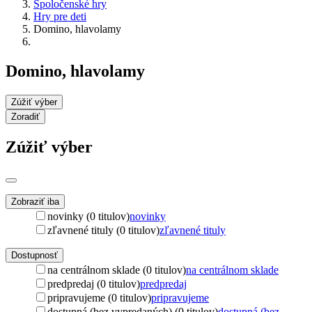
Spoločenské hry
Hry pre deti
Domino, hlavolamy
Domino, hlavolamy
Zúžiť výber
Zoradiť
Zúžiť výber
Zobraziť iba
novinky (0 titulov)
novinky
zľavnené tituly (0 titulov)
zľavnené tituly
Dostupnosť
na centrálnom sklade (0 titulov)
na centrálnom sklade
predpredaj (0 titulov)
predpredaj
pripravujeme (0 titulov)
pripravujeme
dostupná (bez vypredaných) (0 titulov)
dostupná (bez