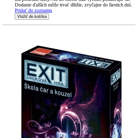
Dodanie ďalších môže trvať dlhšie, zvyčajne do šiestich dní.
Pridať do zoznamu
Vložiť do košíka