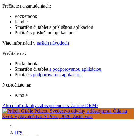
Prečítate na zariadeniach:
Pocketbook
Kindle
Smartfón či tablet s príslušnou aplikáciou
Počítač s príslušnou aplikáciou
Viac informácií v
našich návodoch
Prečítate na:
Pocketbook
Smartfón či tablet
s podporovanou aplikáciou
Počítač
s podporovanou aplikáciou
Neprečítate na:
Kindle
Ako čítať e-knihy zabezpečené cez Adobe DRM?
Hry