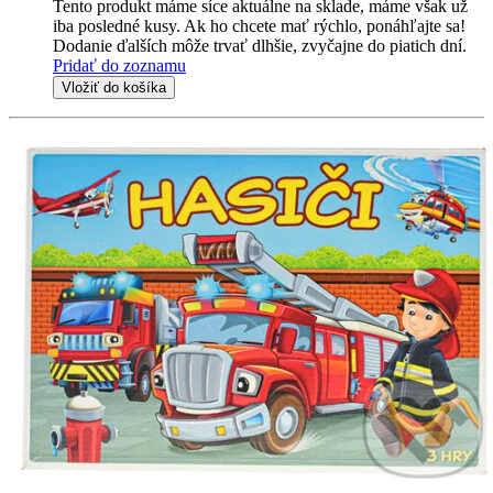
Tento produkt máme síce aktuálne na sklade, máme však už
iba posledné kusy. Ak ho chcete mať rýchlo, ponáhľajte sa!
Dodanie ďalších môže trvať dlhšie, zvyčajne do piatich dní.
Pridať do zoznamu
Vložiť do košíka