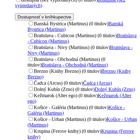
vypredaných)
Dostupnosť v kníhkupectve
Banská Bystrica (Martinus) (0 titulov)
Banská
Bystrica (Martinus)
Bratislava - Cubicon (Martinus) (0 titulov)
Bratislava
- Cubicon (Martinus)
Bratislava - Nivy (Martinus) (0 titulov)
Bratislava -
Nivy (Martinus)
Bratislava - Obchodná (Martinus) (0
titulov)
Bratislava - Obchodná (Martinus)
Brezno (Knihy Brezno) (0 titulov)
Brezno (Knihy
Brezno)
Čadca (Arcus) (0 titulov)
Čadca (Arcus)
Dolný Kubín (Zrno) (0 titulov)
Dolný Kubín (Zrno)
Kežmarok (Alter ego) (0 titulov)
Kežmarok (Alter
ego)
Košice - Galéria (Martinus) (0 titulov)
Košice -
Galéria (Martinus)
Košice - Urban (Martinus) (0 titulov)
Košice - Urban
(Martinus)
Krupina (Ferove knihy) (0 titulov)
Krupina (Ferove
knihy)