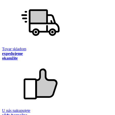
Tovar skladom
expedujeme
okamžite
U nás nakupujete