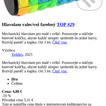
Hlavolam valec/vež farebný
TOP #29
Mechanický hlavolam pro malé i velké. Posouvejte a otáčejte
barevné kuličky, abyste každý sloupec sjednotili do jedné barvy.
Rozvíjí paměť a logiku. Od 3 let.
Čítať viac
Výrobca
Teddies
, 2025
Mechanický hlavolam pro malé i velké. Posouvejte a otáčejte
barevné kuličky, abyste každý sloupec sjednotili do jedné barvy.
Rozvíjí paměť a logiku. Od 3 let.
Čítať viac
Hra
Čeština
Cena:
4,80 €
-10 %
Pôvodná cena
5,31 €
Toto je najnižšia cena titulu v internetovom kníhkupectve za