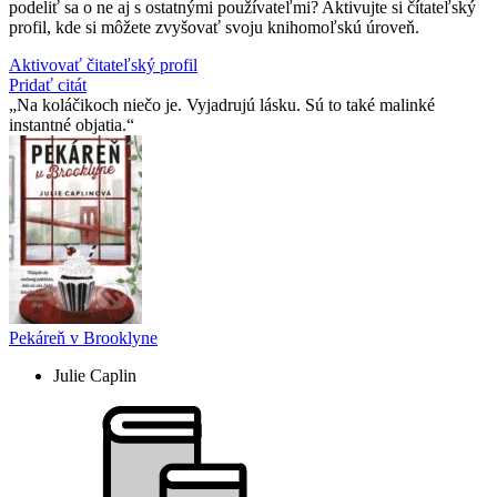
podeliť sa o ne aj s ostatnými používateľmi? Aktivujte si čítateľský
profil, kde si môžete zvyšovať svoju knihomoľskú úroveň.
Aktivovať čitateľský profil
Pridať citát
Na koláčikoch niečo je. Vyjadrujú lásku. Sú to také malinké
instantné objatia.
Pekáreň v Brooklyne
Julie Caplin