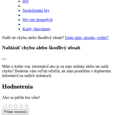
Hry
Spoločenské hry
Hry pre dospelých
Karty, hlavolamy
Našli ste chybu alebo škodlivý obsah?
Dajte nám, prosím, vedieť!
Nahlásiť chybu alebo škodlivý obsah
Máte o knihe viac informácií ako je na tejto stránke alebo ste našli
chybu? Budeme vám veľmi vďační, ak nám pomôžete s doplnením
informácií na našich stránkach.
Hodnotenia
Ako sa páčila hra vám?
Pridať recenziu