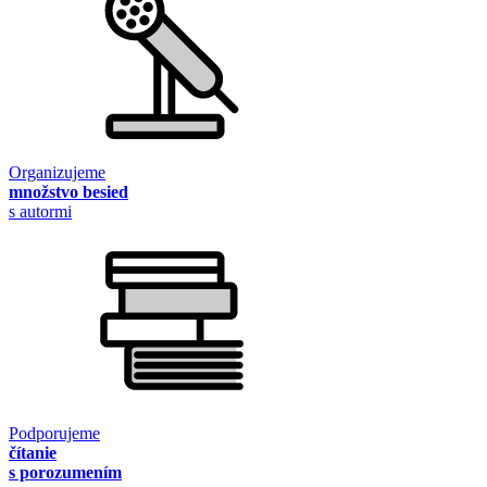
Organizujeme
množstvo besied
s autormi
Podporujeme
čítanie
s porozumením