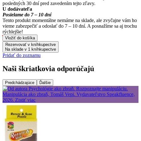
posledných 30 dní pred zavedením tejto zľavy.
U dodávateľa
Posielame do 7 – 10 dní
Tento produkt momentálne nemáme na sklade, ale zvyčajne vám ho
vieme zabezpečiť a odoslať do 7 – 10 dní. A posnažíme sa aj trochu
rýchlejšie!
Vložiť do košíka
Rezervovať v kníhkupectve
Na sklade v 1 kníhkupectve
Pridať do zoznamu
Naši škriatkovia odporúčajú
Predchádzajúce
Ďalšie