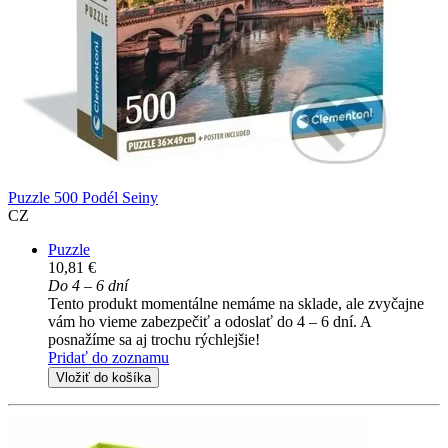
Puzzle 500 Podél Seiny
CZ
Puzzle
10,81 €
Do 4 – 6 dní
Tento produkt momentálne nemáme na sklade, ale zvyčajne
vám ho vieme zabezpečiť a odoslať do 4 – 6 dní. A
posnažíme sa aj trochu rýchlejšie!
Pridať do zoznamu
Vložiť do košíka