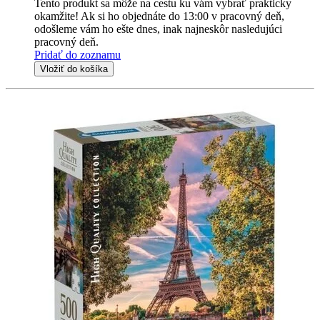
Tento produkt sa môže na cestu ku vám vybrať prakticky
okamžite! Ak si ho objednáte do 13:00 v pracovný deň,
odošleme vám ho ešte dnes, inak najneskôr nasledujúci
pracovný deň.
Pridať do zoznamu
Vložiť do košíka