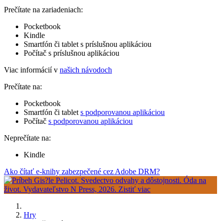
Prečítate na zariadeniach:
Pocketbook
Kindle
Smartfón či tablet s príslušnou aplikáciou
Počítač s príslušnou aplikáciou
Viac informácií v
našich návodoch
Prečítate na:
Pocketbook
Smartfón či tablet
s podporovanou aplikáciou
Počítač
s podporovanou aplikáciou
Neprečítate na:
Kindle
Ako čítať e-knihy zabezpečené cez Adobe DRM?
Hry