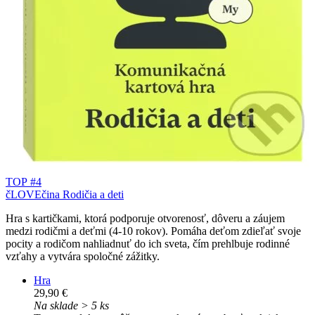
TOP #4
čLOVEčina Rodičia a deti
Hra s kartičkami, ktorá podporuje otvorenosť, dôveru a záujem
medzi rodičmi a deťmi (4-10 rokov). Pomáha deťom zdieľať svoje
pocity a rodičom nahliadnuť do ich sveta, čím prehlbuje rodinné
vzťahy a vytvára spoločné zážitky.
Hra
29,90 €
Na sklade > 5 ks