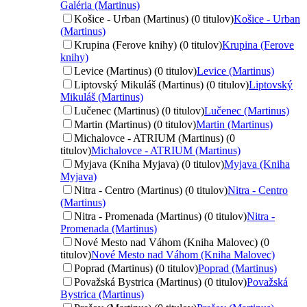
Galéria (Martinus)
Košice - Urban (Martinus) (0 titulov)
Košice - Urban
(Martinus)
Krupina (Ferove knihy) (0 titulov)
Krupina (Ferove
knihy)
Levice (Martinus) (0 titulov)
Levice (Martinus)
Liptovský Mikuláš (Martinus) (0 titulov)
Liptovský
Mikuláš (Martinus)
Lučenec (Martinus) (0 titulov)
Lučenec (Martinus)
Martin (Martinus) (0 titulov)
Martin (Martinus)
Michalovce - ATRIUM (Martinus) (0
titulov)
Michalovce - ATRIUM (Martinus)
Myjava (Kniha Myjava) (0 titulov)
Myjava (Kniha
Myjava)
Nitra - Centro (Martinus) (0 titulov)
Nitra - Centro
(Martinus)
Nitra - Promenada (Martinus) (0 titulov)
Nitra -
Promenada (Martinus)
Nové Mesto nad Váhom (Kniha Malovec) (0
titulov)
Nové Mesto nad Váhom (Kniha Malovec)
Poprad (Martinus) (0 titulov)
Poprad (Martinus)
Považská Bystrica (Martinus) (0 titulov)
Považská
Bystrica (Martinus)