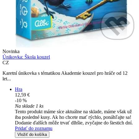
Novinka
Únikovka: Škola kouzel
CZ
Karetní únikovka s tématikou Akademie kouzel pro hráče od 12
let...
Hra
12,59 €
-10 %
Na sklade 1 ks
Tento produkt máme síce aktuálne na sklade, máme však už
iba posledné kusy. Ak ho chcete mať rýchlo, ponáhľajte sa!
Dodanie ďalších môže trvať dlhšie, zvyčajne do šiestich dní.
Pridať do zoznamu
Vložiť do košíka