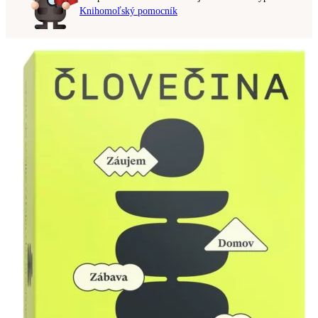
Knihomoľský pomocník