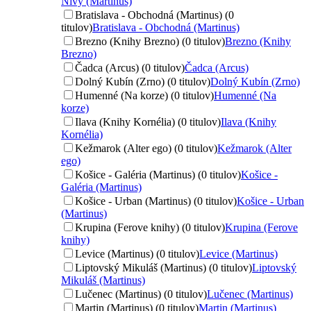
Nivy (Martinus)
Bratislava - Obchodná (Martinus) (0
titulov)
Bratislava - Obchodná (Martinus)
Brezno (Knihy Brezno) (0 titulov)
Brezno (Knihy
Brezno)
Čadca (Arcus) (0 titulov)
Čadca (Arcus)
Dolný Kubín (Zrno) (0 titulov)
Dolný Kubín (Zrno)
Humenné (Na korze) (0 titulov)
Humenné (Na
korze)
Ilava (Knihy Kornélia) (0 titulov)
Ilava (Knihy
Kornélia)
Kežmarok (Alter ego) (0 titulov)
Kežmarok (Alter
ego)
Košice - Galéria (Martinus) (0 titulov)
Košice -
Galéria (Martinus)
Košice - Urban (Martinus) (0 titulov)
Košice - Urban
(Martinus)
Krupina (Ferove knihy) (0 titulov)
Krupina (Ferove
knihy)
Levice (Martinus) (0 titulov)
Levice (Martinus)
Liptovský Mikuláš (Martinus) (0 titulov)
Liptovský
Mikuláš (Martinus)
Lučenec (Martinus) (0 titulov)
Lučenec (Martinus)
Martin (Martinus) (0 titulov)
Martin (Martinus)