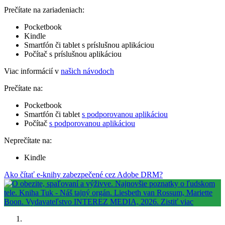
Prečítate na zariadeniach:
Pocketbook
Kindle
Smartfón či tablet s príslušnou aplikáciou
Počítač s príslušnou aplikáciou
Viac informácií v
našich návodoch
Prečítate na:
Pocketbook
Smartfón či tablet
s podporovanou aplikáciou
Počítač
s podporovanou aplikáciou
Neprečítate na:
Kindle
Ako čítať e-knihy zabezpečené cez Adobe DRM?