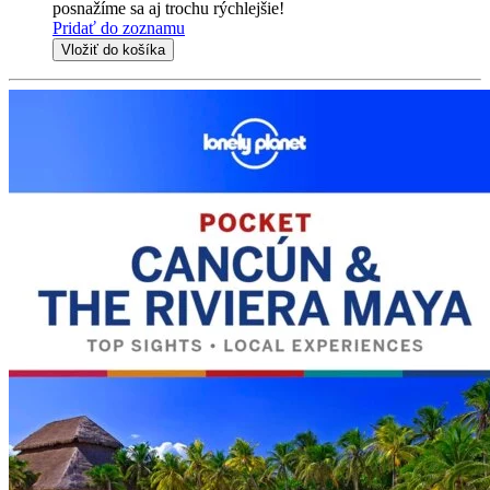
posnažíme sa aj trochu rýchlejšie!
Pridať do zoznamu
Vložiť do košíka