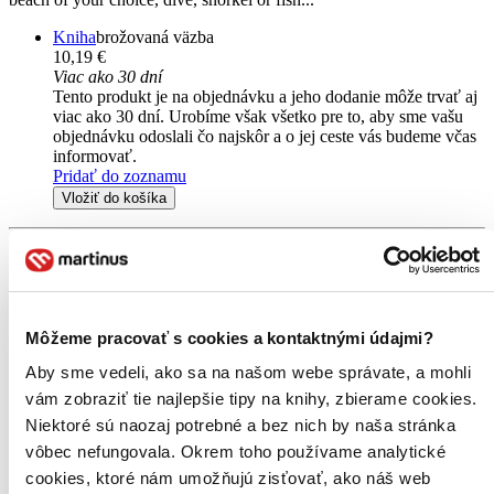
Kniha
brožovaná väzba
10,19 €
Viac ako 30 dní
Tento produkt je na objednávku a jeho dodanie môže trvať aj
viac ako 30 dní. Urobíme však všetko pre to, aby sme vašu
objednávku odoslali čo najskôr a o jej ceste vás budeme včas
informovať.
Pridať do zoznamu
Vložiť do košíka
Môžeme pracovať s cookies a kontaktnými údajmi?
Aby sme vedeli, ako sa na našom webe správate, a mohli
vám zobraziť tie najlepšie tipy na knihy, zbierame cookies.
Niektoré sú naozaj potrebné a bez nich by naša stránka
vôbec nefungovala. Okrem toho používame analytické
cookies, ktoré nám umožňujú zisťovať, ako náš web