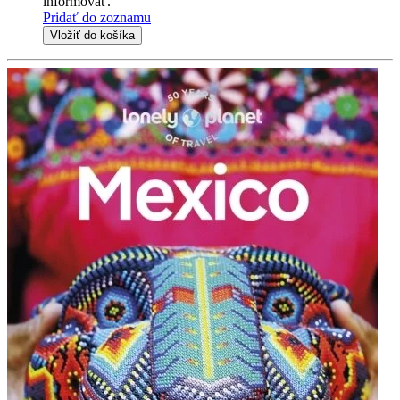
informovať.
Pridať do zoznamu
Vložiť do košíka