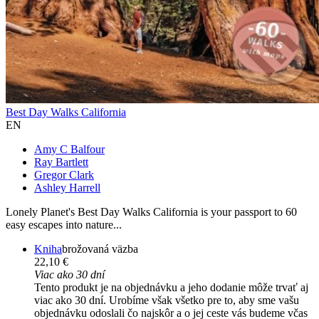
Best Day Walks California
EN
Amy C Balfour
Ray Bartlett
Gregor Clark
Ashley Harrell
Lonely Planet's Best Day Walks California is your passport to 60
easy escapes into nature...
Kniha
brožovaná väzba
22,10 €
Viac ako 30 dní
Tento produkt je na objednávku a jeho dodanie môže trvať aj
viac ako 30 dní. Urobíme však všetko pre to, aby sme vašu
objednávku odoslali čo najskôr a o jej ceste vás budeme včas