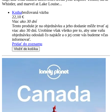
Whistler, and marvel at Lake Louise...
Kniha
brožovaná väzba
22,10 €
Viac ako 30 dní
Tento produkt je na objednávku a jeho dodanie môže trvať aj
viac ako 30 dní. Urobíme však všetko pre to, aby sme vašu
objednávku odoslali čo najskôr a o jej ceste vás budeme včas
informovať.
Pridať do zoznamu
Vložiť do košíka