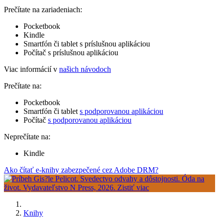
Prečítate na zariadeniach:
Pocketbook
Kindle
Smartfón či tablet s príslušnou aplikáciou
Počítač s príslušnou aplikáciou
Viac informácií v
našich návodoch
Prečítate na:
Pocketbook
Smartfón či tablet
s podporovanou aplikáciou
Počítač
s podporovanou aplikáciou
Neprečítate na:
Kindle
Ako čítať e-knihy zabezpečené cez Adobe DRM?
Knihy