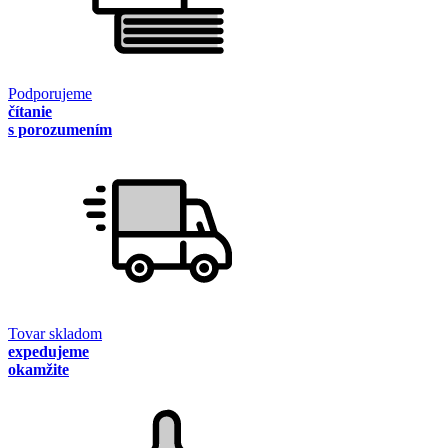
Podporujeme
čítanie
s porozumením
Tovar skladom
expedujeme
okamžite