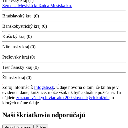
Trnavský kraj (1)
Sereď -
Mestská knižnica
Mestská kn.
Bratislavský kraj (0)
Banskobystrický kraj (0)
Košický kraj (0)
Nitriansky kraj (0)
Prešovský kraj (0)
Trenčiansky kraj (0)
Žilinský kraj (0)
Zdroj informácií:
Infogate.sk
. Údaje hovoria o tom, že kniha je v
evidencii danej knižnice, môže však už byť aktuálne požičaná. Tu
nájdete
zoznam všetkých viac ako 200 slovenských knižníc
, o
ktorých máme údaje.
Naši škriatkovia odporúčajú
Predchádzajúce
Ďalšie