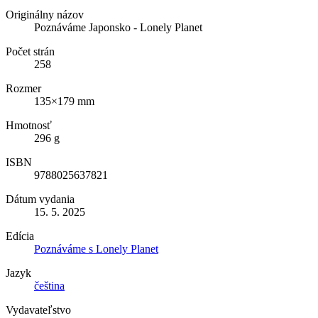
Originálny názov
Poznáváme Japonsko - Lonely Planet
Počet strán
258
Rozmer
135×179 mm
Hmotnosť
296 g
ISBN
9788025637821
Dátum vydania
15. 5. 2025
Edícia
Poznáváme s Lonely Planet
Jazyk
čeština
Vydavateľstvo