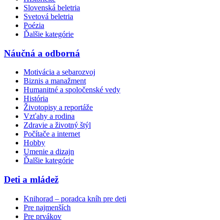
Slovenská beletria
Svetová beletria
Poézia
Ďalšie kategórie
Náučná a odborná
Motivácia a sebarozvoj
Biznis a manažment
Humanitné a spoločenské vedy
História
Životopisy a reportáže
Vzťahy a rodina
Zdravie a životný štýl
Počítače a internet
Hobby
Umenie a dizajn
Ďalšie kategórie
Deti a mládež
Knihorad – poradca kníh pre deti
Pre najmenších
Pre prvákov