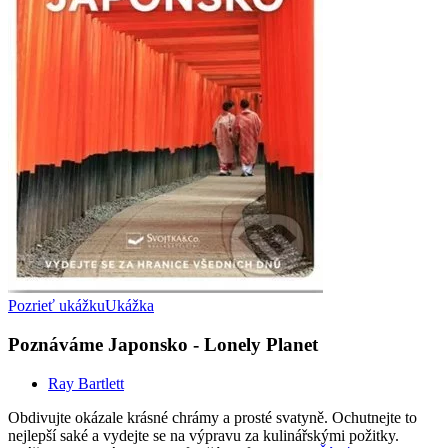
Pozrieť ukážku
Ukážka
Poznáváme Japonsko - Lonely Planet
Ray Bartlett
Obdivujte okázale krásné chrámy a prosté svatyně. Ochutnejte to
nejlepší saké a vydejte se na výpravu za kulinářskými požitky.