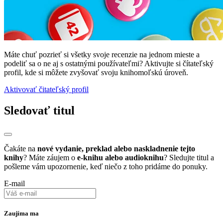
Máte chuť pozrieť si všetky svoje recenzie na jednom mieste a
podeliť sa o ne aj s ostatnými používateľmi? Aktivujte si čítateľský
profil, kde si môžete zvyšovať svoju knihomoľskú úroveň.
Aktivovať čitateľský profil
Sledovať titul
Čakáte na
nové vydanie, preklad alebo naskladnenie tejto
knihy
? Máte záujem o
e-knihu alebo audioknihu
? Sledujte titul a
pošleme vám upozornenie, keď niečo z toho pridáme do ponuky.
E-mail
Zaujíma ma