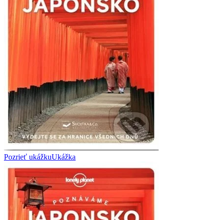
Pozrieť ukážku
Ukážka