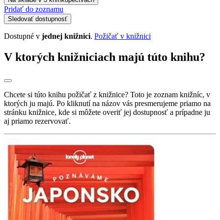
Pridať do zoznamu
Sledovať dostupnosť
Dostupné v
jednej knižnici
.
Požičať v knižnici
V ktorých knižniciach majú túto knihu?
Chcete si túto knihu požičať z knižnice? Toto je zoznam knižníc, v
ktorých ju majú. Po kliknutí na názov vás presmerujeme priamo na
stránku knižnice, kde si môžete overiť jej dostupnosť a prípadne ju
aj priamo rezervovať.