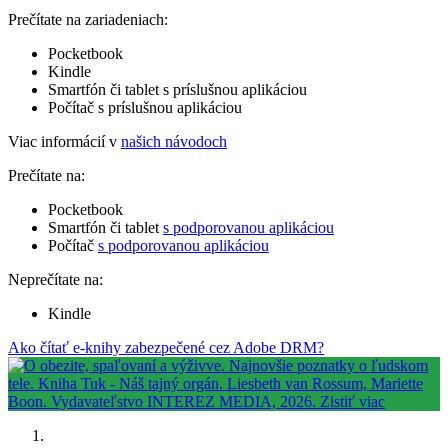
Prečítate na zariadeniach:
Pocketbook
Kindle
Smartfón či tablet s príslušnou aplikáciou
Počítač s príslušnou aplikáciou
Viac informácií v
našich návodoch
Prečítate na:
Pocketbook
Smartfón či tablet
s podporovanou aplikáciou
Počítač
s podporovanou aplikáciou
Neprečítate na:
Kindle
Ako čítať e-knihy zabezpečené cez Adobe DRM?