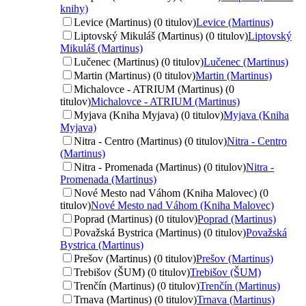
knihy)
Levice (Martinus) (0 titulov)
Levice (Martinus)
Liptovský Mikuláš (Martinus) (0 titulov)
Liptovský
Mikuláš (Martinus)
Lučenec (Martinus) (0 titulov)
Lučenec (Martinus)
Martin (Martinus) (0 titulov)
Martin (Martinus)
Michalovce - ATRIUM (Martinus) (0
titulov)
Michalovce - ATRIUM (Martinus)
Myjava (Kniha Myjava) (0 titulov)
Myjava (Kniha
Myjava)
Nitra - Centro (Martinus) (0 titulov)
Nitra - Centro
(Martinus)
Nitra - Promenada (Martinus) (0 titulov)
Nitra -
Promenada (Martinus)
Nové Mesto nad Váhom (Kniha Malovec) (0
titulov)
Nové Mesto nad Váhom (Kniha Malovec)
Poprad (Martinus) (0 titulov)
Poprad (Martinus)
Považská Bystrica (Martinus) (0 titulov)
Považská
Bystrica (Martinus)
Prešov (Martinus) (0 titulov)
Prešov (Martinus)
Trebišov (ŠUM) (0 titulov)
Trebišov (ŠUM)
Trenčín (Martinus) (0 titulov)
Trenčín (Martinus)
Trnava (Martinus) (0 titulov)
Trnava (Martinus)