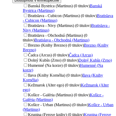
Dostupnosť v kníhkupectve
Banská Bystrica (Martinus) (0 titulov)
Banská
Bystrica (Martinus)
Bratislava - Cubicon (Martinus) (0 titulov)
Bratislava
- Cubicon (Martinus)
Bratislava - Nivy (Martinus) (0 titulov)
Bratislava -
Nivy (Martinus)
Bratislava - Obchodná (Martinus) (0
titulov)
Bratislava - Obchodná (Martinus)
Brezno (Knihy Brezno) (0 titulov)
Brezno (Knihy
Brezno)
Čadca (Arcus) (0 titulov)
Čadca (Arcus)
Dolný Kubín (Zrno) (0 titulov)
Dolný Kubín (Zrno)
Humenné (Na korze) (0 titulov)
Humenné (Na
korze)
Ilava (Knihy Kornélia) (0 titulov)
Ilava (Knihy
Kornélia)
Kežmarok (Alter ego) (0 titulov)
Kežmarok (Alter
ego)
Košice - Galéria (Martinus) (0 titulov)
Košice -
Galéria (Martinus)
Košice - Urban (Martinus) (0 titulov)
Košice - Urban
(Martinus)
Krupina (Ferove knihy) (0 titulov)
Krupina (Ferove