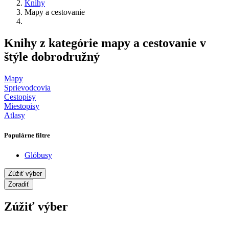
Knihy
Mapy a cestovanie
Knihy z kategórie mapy a cestovanie v
štýle dobrodružný
Mapy
Sprievodcovia
Cestopisy
Miestopisy
Atlasy
Populárne filtre
Glóbusy
Zúžiť výber
Zoradiť
Zúžiť výber