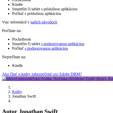
Kindle
Smartfón či tablet s príslušnou aplikáciou
Počítač s príslušnou aplikáciou
Viac informácií v
našich návodoch
Prečítate na:
Pocketbook
Smartfón či tablet
s podporovanou aplikáciou
Počítač
s podporovanou aplikáciou
Neprečítate na:
Kindle
Ako čítať e-knihy zabezpečené cez Adobe DRM?
Knihy
Jonathan Swift
Autor Jonathan Swift