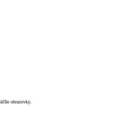
väčšie obrazovky.