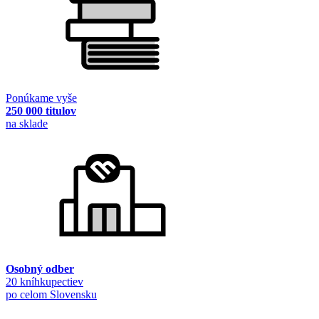
Ponúkame vyše
250 000 titulov
na sklade
Osobný odber
20 kníhkupectiev
po celom Slovensku