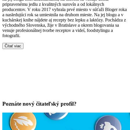
pripravenému jedlu z kvalitných surovín a od lokálnych
producentov. V roku 2017 vyhrala prvé miesto v súťaži Bloger roka
a nasledujúci rok sa umiestnila na druhom mieste. Na jej blogu a v
kuchárskej knihe nájdete aj recepty bez lepku a laktózy. Pochádza z
východného Slovenska, žije v Bratislave a okrem blogovania sa
venuje profesionálnej tvorbe receptov a videí, foodstylingu a
fotografii.
Čítať viac
Poznáte nový čitateľský profil?