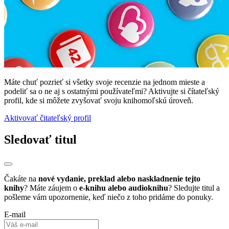
Máte chuť pozrieť si všetky svoje recenzie na jednom mieste a
podeliť sa o ne aj s ostatnými používateľmi? Aktivujte si čítateľský
profil, kde si môžete zvyšovať svoju knihomoľskú úroveň.
Aktivovať čitateľský profil
Sledovať titul
Čakáte na
nové vydanie, preklad alebo naskladnenie tejto
knihy
? Máte záujem o
e-knihu alebo audioknihu
? Sledujte titul a
pošleme vám upozornenie, keď niečo z toho pridáme do ponuky.
E-mail