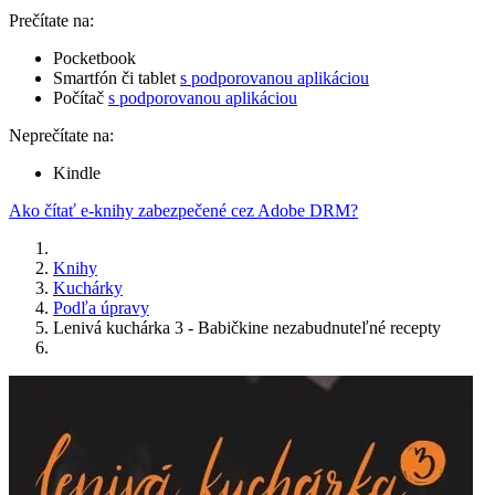
Prečítate na:
Pocketbook
Smartfón či tablet
s podporovanou aplikáciou
Počítač
s podporovanou aplikáciou
Neprečítate na:
Kindle
Ako čítať e-knihy zabezpečené cez Adobe DRM?
Knihy
Kuchárky
Podľa úpravy
Lenivá kuchárka 3 - Babičkine nezabudnuteľné recepty