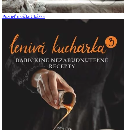
Pozrieť ukážku
Ukážka