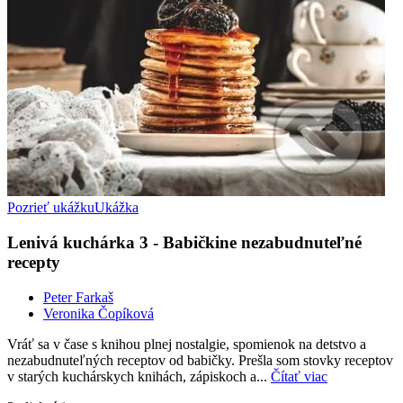
Pozrieť ukážku
Ukážka
Lenivá kuchárka 3 - Babičkine nezabudnuteľné
recepty
Peter Farkaš
Veronika Čopíková
Vráť sa v čase s knihou plnej nostalgie, spomienok na detstvo a
nezabudnuteľných receptov od babičky. Prešla som stovky receptov
v starých kuchárskych knihách, zápiskoch a...
Čítať viac