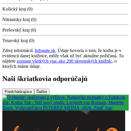
Košický kraj (0)
Nitriansky kraj (0)
Prešovský kraj (0)
Trnavský kraj (0)
Zdroj informácií:
Infogate.sk
. Údaje hovoria o tom, že kniha je v
evidencii danej knižnice, môže však už byť aktuálne požičaná. Tu
nájdete
zoznam všetkých viac ako 200 slovenských knižníc
, o
ktorých máme údaje.
Naši škriatkovia odporúčajú
Predchádzajúce
Ďalšie