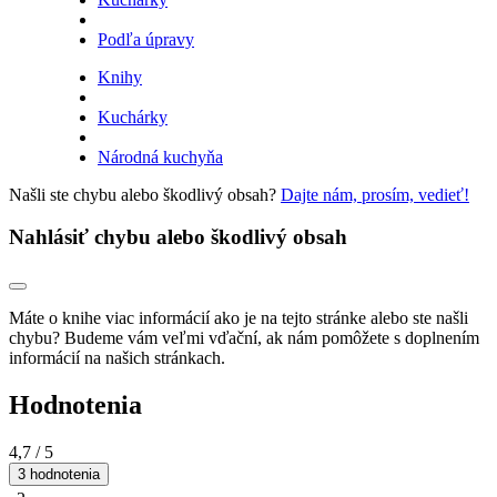
Podľa úpravy
Knihy
Kuchárky
Národná kuchyňa
Našli ste chybu alebo škodlivý obsah?
Dajte nám, prosím, vedieť!
Nahlásiť chybu alebo škodlivý obsah
Máte o knihe viac informácií ako je na tejto stránke alebo ste našli
chybu? Budeme vám veľmi vďační, ak nám pomôžete s doplnením
informácií na našich stránkach.
Hodnotenia
4,7
/ 5
3 hodnotenia