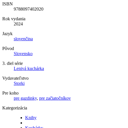
ISBN
9788097402020
Rok vydania
2024
Jazyk
slovenčina
Pôvod
Slovensko
3. diel série
Lenivá kuchárka
Vydavateľstvo
Storki
Pre koho
pre gazdinky
,
pre začiatočníkov
Kategorizácia
Knihy
Kuchárky