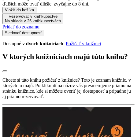
ďalších môže trvať dlhšie, zvyčajne do 8 dní.
Vložiť do košíka
Rezervovať v kníhkupectve
Na sklade v 25 kníhkupectvách
Pridať do zoznamu
Sledovať dostupnosť
Dostupné v
dvoch knižniciach
.
Požičať v knižnici
V ktorých knižniciach majú túto knihu?
Chcete si túto knihu požičať z knižnice? Toto je zoznam knižníc, v
ktorých ju majú. Po kliknutí na názov vás presmerujeme priamo na
stránku knižnice, kde si môžete overiť jej dostupnosť a prípadne ju
aj priamo rezervovať.